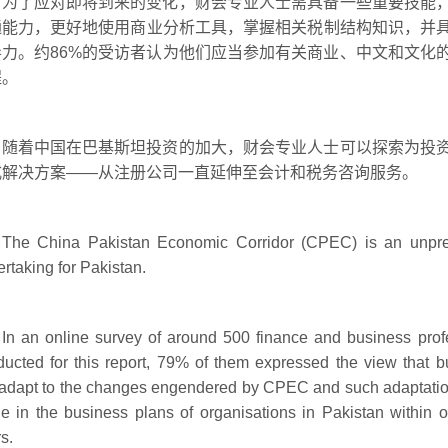
为了应对即将到来的变化，财会专业人士需具备一些重要技能
通能力，更好地使用商业分析工具，掌握相关税制结构知识，并
导力。约86%的受访者认为他们应当参加有关商业、中文和文化
程。
随着中国在巴基斯坦投资的加大，财会专业人士可以探索为投
式解决方案——从注册公司一直延伸至会计和税务咨询服务。
The China Pakistan Economic Corridor (CPEC) is an unpr
rtaking for Pakistan.
In an online survey of around 500 finance and business prof
ucted for this report, 79% of them expressed the view that 
 adapt to the changes engendered by CPEC and such adaptatio
 in the business plans of organisations in Pakistan within o
s.