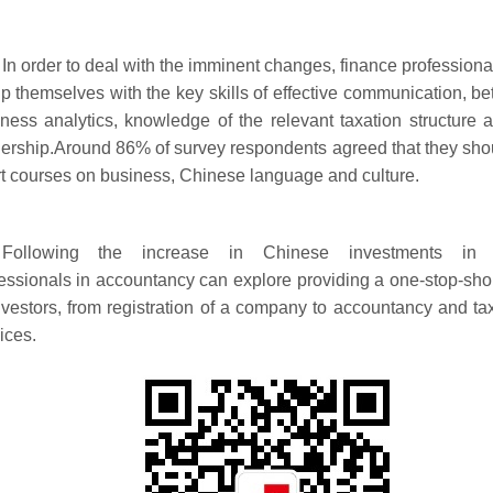
In order to deal with the imminent changes, finance professiona
p themselves with the key skills of effective communication, bet
ness analytics, knowledge of the relevant taxation structure 
ership.Around 86% of survey respondents agreed that they sho
t courses on business, Chinese language and culture.
Following the increase in Chinese investments in P
essionals in accountancy can explore providing a one-stop-sho
nvestors, from registration of a company to accountancy and ta
ices.