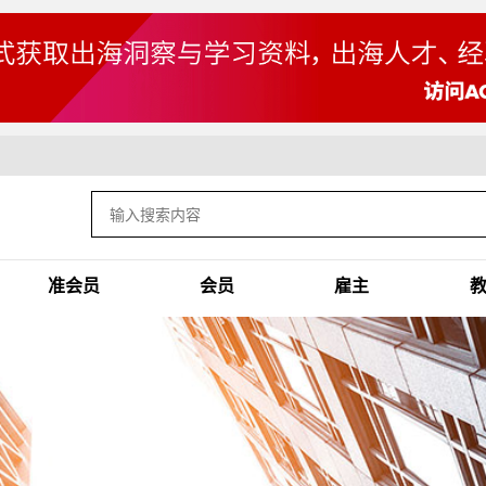
准会员
会员
雇主