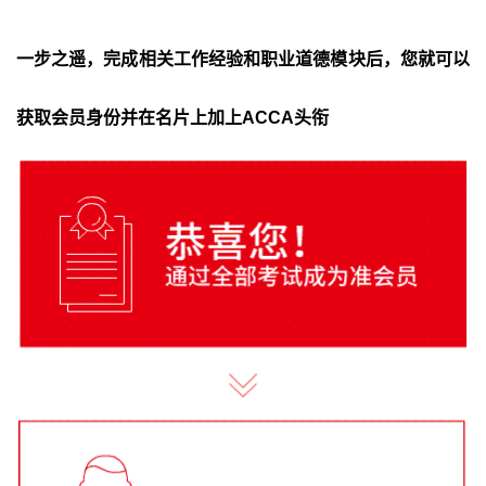
了解未来的ACCA专业资格
为什么要成为ACCA会员
一步之遥，完成相关工作经验和职业道德模块后，您就可以
职业道德与专业技能模块
获取会员身份并在名片上加上ACCA头衔
实践经验要求
ACCA会员申请步骤
科普视频
准会员服务
常见问题