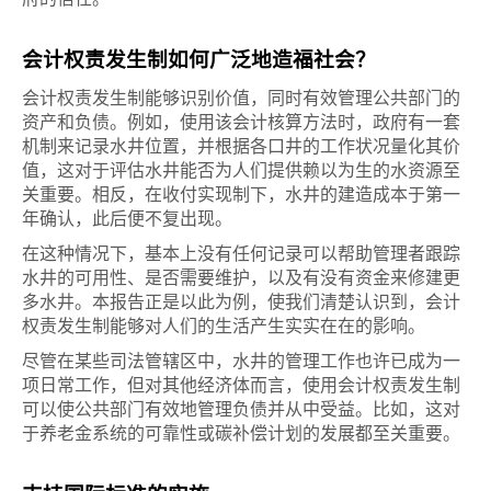
会计权责发生制如何广泛地造福社会？
会计权责发生制能够识别价值，同时有效管理公共部门的
资产和负债。例如，使用该会计核算方法时，政府有一套
机制来记录水井位置，并根据各口井的工作状况量化其价
值，这对于评估水井能否为人们提供赖以为生的水资源至
关重要。相反，在收付实现制下，水井的建造成本于第一
年确认，此后便不复出现。
在这种情况下，基本上没有任何记录可以帮助管理者跟踪
水井的可用性、是否需要维护，以及有没有资金来修建更
多水井。本报告正是以此为例，使我们清楚认识到，会计
权责发生制能够对人们的生活产生实实在在的影响。
尽管在某些司法管辖区中，水井的管理工作也许已成为一
项日常工作，但对其他经济体而言，使用会计权责发生制
可以使公共部门有效地管理负债并从中受益。比如，这对
于养老金系统的可靠性或碳补偿计划的发展都至关重要。