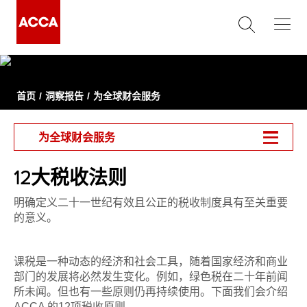
首页
洞察报告
为全球财会服务
为全球财会服务
12大税收法则
明确定义二十一世纪有效且公正的税收制度具有至关重要
的意义。
课税是一种动态的经济和社会工具，随着国家经济和商业
部门的发展将必然发生变化。例如，绿色税在二十年前闻
所未闻。但也有一些原则仍再持续使用。下面我们会介绍
ACCA 的12项税收原则。