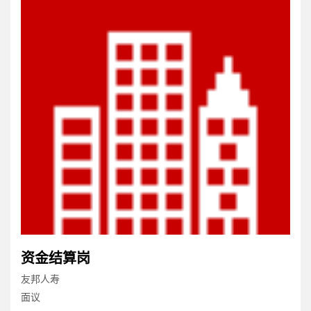
资金结算岗
友邦人寿
面议