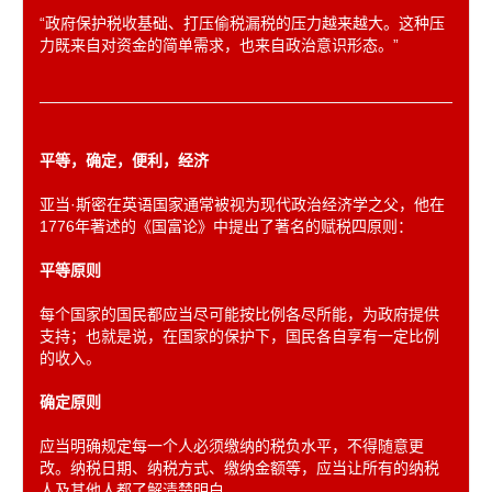
“政府保护税收基础、打压偷税漏税的压力越来越大。这种压
力既来自对资金的简单需求，也来自政治意识形态。”
平等，确定，便利，经济
亚当·斯密在英语国家通常被视为现代政治经济学之父，他在
1776年著述的《国富论》中提出了著名的赋税四原则：
平等原则
每个国家的国民都应当尽可能按比例各尽所能，为政府提供
支持；也就是说，在国家的保护下，国民各自享有一定比例
的收入。
确定原则
应当明确规定每一个人必须缴纳的税负水平，不得随意更
改。纳税日期、纳税方式、缴纳金额等，应当让所有的纳税
人及其他人都了解清楚明白。