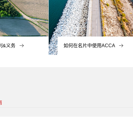
利&义务
如何在名片中使用ACCA
南