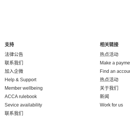
支持
相关链接
法律公告
热点活动
联系我们
Make a payme
加入企微
Find an accou
Help & Support
热点活动
Member wellbeing
关于我们
ACCA rulebook
新闻
Sevice availability
Work for us
联系我们