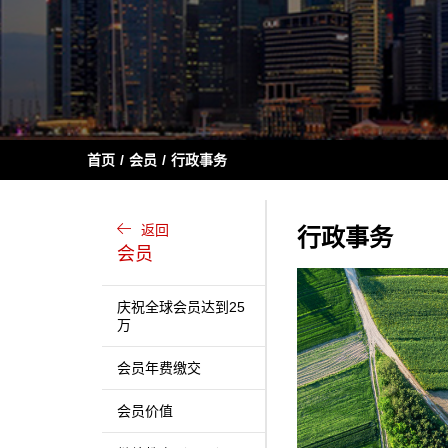
首页
会员
行政事务
返回
行政事务
会员
庆祝全球会员达到25
万
会员年费缴交
会员价值