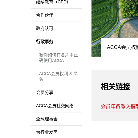
继续教育（CPD）
合作伙伴
政府认可
行政事务
ACCA会员权
教你如何在名片中正
确使用ACCA
ACCA会员权利 & 义
务
相关链接
会员分享
ACCA会员社交网络
会员年费缴交指
全球理事会
为行业发声