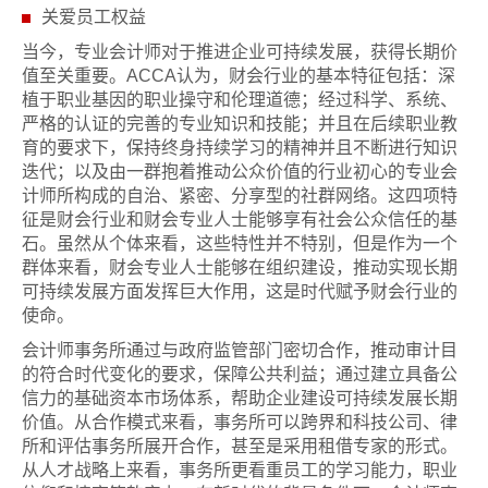
关爱员工权益
当今，专业会计师对于推进企业可持续发展，获得长期价
值至关重要。ACCA认为，财会行业的基本特征包括：深
植于职业基因的职业操守和伦理道德；经过科学、系统、
严格的认证的完善的专业知识和技能；并且在后续职业教
育的要求下，保持终身持续学习的精神并且不断进行知识
迭代；以及由一群抱着推动公众价值的行业初心的专业会
计师所构成的自治、紧密、分享型的社群网络。这四项特
征是财会行业和财会专业人士能够享有社会公众信任的基
石。虽然从个体来看，这些特性并不特别，但是作为一个
群体来看，财会专业人士能够在组织建设，推动实现长期
可持续发展方面发挥巨大作用，这是时代赋予财会行业的
使命。
会计师事务所通过与政府监管部门密切合作，推动审计目
的符合时代变化的要求，保障公共利益；通过建立具备公
信力的基础资本市场体系，帮助企业建设可持续发展长期
价值。从合作模式来看，事务所可以跨界和科技公司、律
所和评估事务所展开合作，甚至是采用租借专家的形式。
从人才战略上来看，事务所更看重员工的学习能力，职业