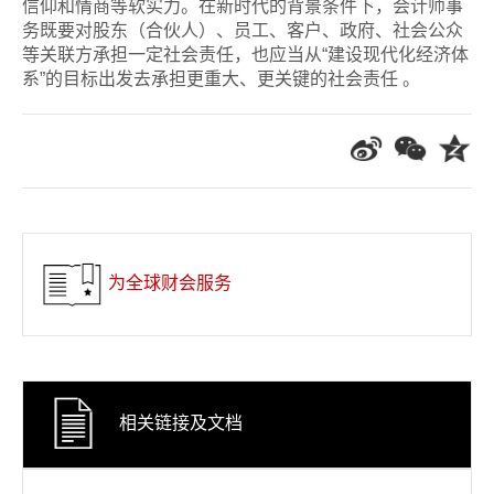
信仰和情商等软实力。在新时代的背景条件下，会计师事
务既要对股东（合伙人）、员工、客户、政府、社会公众
等关联方承担一定社会责任，也应当从“建设现代化经济体
系”的目标出发去承担更重大、更关键的社会责任 。
为全球财会服务
相关链接及文档