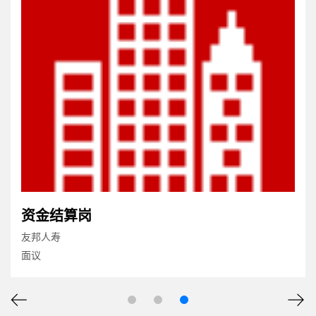
资金结算岗
友邦人寿
面议