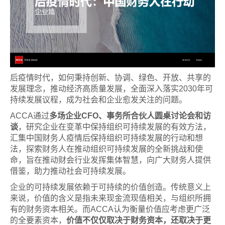
后疫情时代，如何秉持创新、协调、绿色、开放、共享的
发展理念，推动经济高质量发展，全面深入落实2030年可
持续发展议程，成为社会和企业愈发关注的问题。
ACCA通过
多场企业CFO、事务所合伙人圆桌讨论会和访
谈
，研究企业在变革中保持组织可持续发展的有效方法，
汇集中国财务人疫情后保持组织可持续发展的行动和想
法，探索财务人在推动组织可持续发展的全新挑战和使
命，旨在推动财会行业发挥集体智慧，向广大财务人提供
借鉴，助力推动社会可持续发展。
企业的可持续发展依赖于可持续的价值创造。传统意义上
来说，价值的含义是指未来现金流现值相关，与组织所拥
有的财务资本相关。而ACCA认为衡量价值应考虑更广泛
的全要素资本，
价值不仅仅取决于财务资本，还取决于更