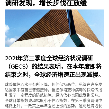
调研发现，增长步伐在放缓
2021年第三季度全球经济状况调研
（GECS）的结果表明，在本年度即将
结束之时，全球经济增速正出现减慢。
球整体信心水平有所下降，但仍保持高位。尽管在许多发
达国家中疫苗已普遍接种，但德尔塔变种病毒的快速传播
引发了一定程度的防范措施，经济信心也因此受到影响。
全球订单指数波动幅度小于信心指数，在第三季度调研中
略微上升，一改其上半年强劲上涨的态势。这与经济增长