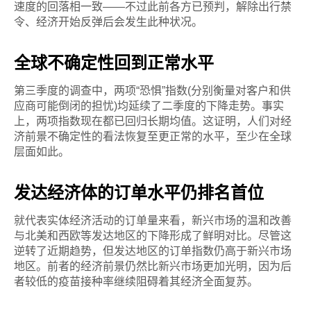
速度的回落相一致——不过此前各方已预判，解除出行禁
令、经济开始反弹后会发生此种状况。
全球不确定性回到正常水平
第三季度的调查中，两项“恐惧”指数(分别衡量对客户和供
应商可能倒闭的担忧)均延续了二季度的下降走势。事实
上，两项指数现在都已回归长期均值。这证明，人们对经
济前景不确定性的看法恢复至更正常的水平，至少在全球
层面如此。
发达经济体的订单水平仍排名首位
就代表实体经济活动的订单量来看，新兴市场的温和改善
与北美和西欧等发达地区的下降形成了鲜明对比。尽管这
逆转了近期趋势，但发达地区的订单指数仍高于新兴市场
地区。前者的经济前景仍然比新兴市场更加光明，因为后
者较低的疫苗接种率继续阻碍着其经济全面复苏。