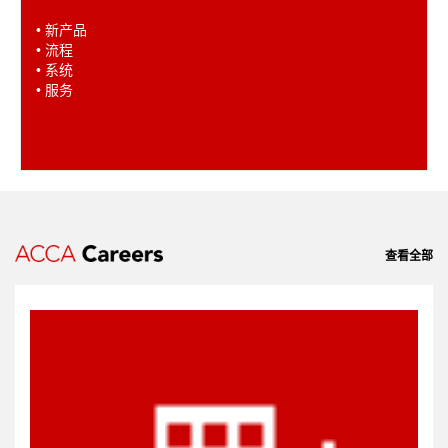
• 新产品
• 流程
• 系统
• 服务
查看全部