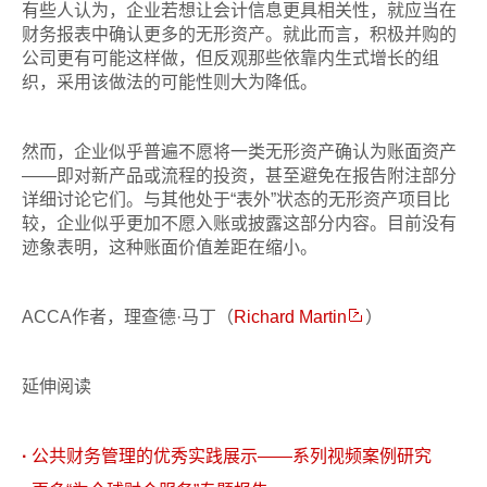
有些人认为，企业若想让会计信息更具相关性，就应当在
财务报表中确认更多的无形资产。就此而言，积极并购的
公司更有可能这样做，但反观那些依靠内生式增长的组
织，采用该做法的可能性则大为降低。
然而，企业似乎普遍不愿将一类无形资产确认为账面资产
——即对新产品或流程的投资，甚至避免在报告附注部分
详细讨论它们。与其他处于“表外”状态的无形资产项目比
较，企业似乎更加不愿入账或披露这部分内容。目前没有
迹象表明，这种账面价值差距在缩小。
ACCA作者，理查德·马丁（
Richard Martin
）
延伸阅读
·
公共财务管理的优秀实践展示——系列视频案例研究