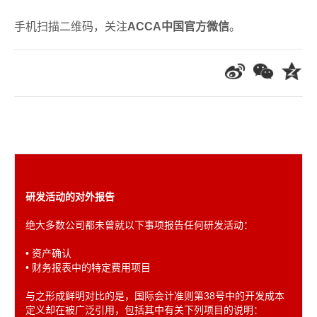
手机扫描二维码，关注
ACCA中国官方微信
。
研发活动的对外报告
绝大多数公司都未曾就以下事项报告任何研发活动：
• 资产确认
• 财务报表中的特定费用项目
与之形成鲜明对比的是，国际会计准则第38号中的开发成本
定义却在被广泛引用，包括其中有关下列项目的说明：