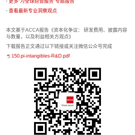
·
更多“为全球财会服务”专题报告
·
查看最新专业洞察观点
本文基于ACCA报告《资本化争议： 研发费用、披露内容
与数量，以及利益相关方观点》
下载报告正文通过以下链接或关注微信公众号完成
150.pi-intangibles-R&D.pdf