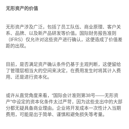
无形资产的价值
无形资产涉及广泛，包括了员工队伍、商业原理、客户关
系、品牌、以及新产品研发等价值。国际财务报告准则
（IFRS）仅允许对这些资产进行确认，这便造成了价值差
距的出现。
目前，是否满足资产确认条件仍基于主观判断，这便留给
了管理层相当大的空间来决定，在费用发生时将其计入费
用、还是进行资本化。
或许从直觉角度来看，“国际会计准则第38号——无形资
产”中设定的资本化条件太过严苛，因为这些支出中的大部
分都无疑具备商业理由。企业将开发成本一次性计入当期
费用，可能是出于简单、谨慎和避免损失等考量。