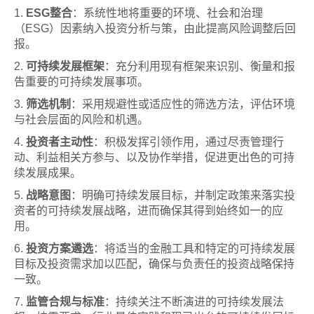
1.
ESG整合
：系统性地将重要的环境、社会和治理
（ESG）因素纳入投资分析与策，由此提高风险调整后回
报。
2.
可持续发展框架
：充分利用现有框架来识别、衡量和报
告重要的可持续发展事项。
3.
筛选机制
：采用规避性或适应性的筛选方法，评估环境
与社会层面的风险和机遇。
4.
投资者主动性
：积极发挥引领作用，通过尽责管理行
动、利益相关方参与、以及协作举措，促进更出色的可持
续发展成果。
5.
战略意图
：明确可持续发展目标，并制定政策来落实投
资者的可持续发展战略，进而确保其得到始终如一的应
用。
6.
投资方案遴选
：将适当的金融工具和特定的可持续发展
目标及投资需求加以匹配，确保与负责任的投资战略保持
一致。
7.
监管合规与标准
：持续关注不断演进的可持续发展法