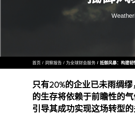
Weatheri
首页
洞察报告
为全球财会服务
抵御风暴：构建韧
只有20%的企业已未雨绸
的生存将依赖于前瞻性的气
引导其成功实现这场转型的