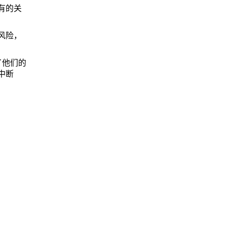
有的关
风险，
了他们的
中断