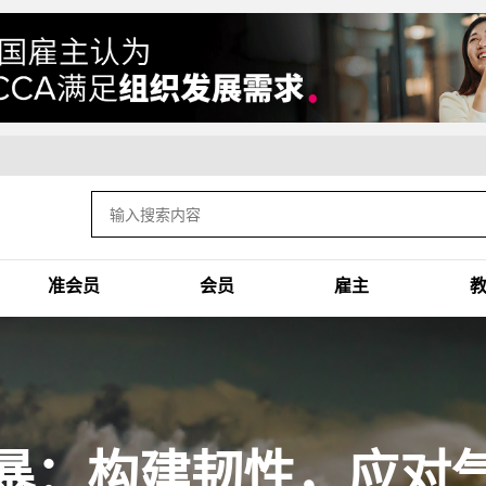
准会员
会员
雇主
暴：构建韧性，应对