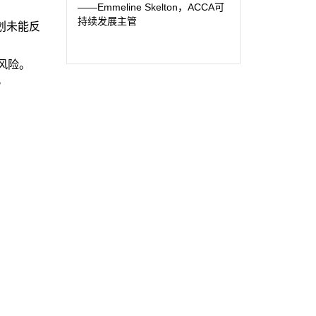
——Emmeline Skelton，ACCA可
持续发展主管
划未能反
风险。
。