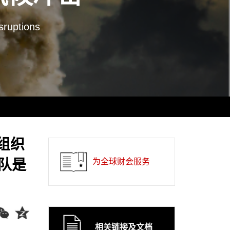
sruptions
组织
队是
为全球财会服务
相关链接及文档