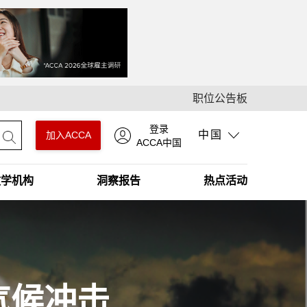
职位公告板
登录
中国
加入ACCA
ACCA中国
教学机构
洞察报告
热点活动
气候冲击