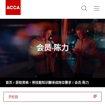
会员-陈力
首页
获取资格
将技能知识翻译成岗位需求
会员-陈力
子栏目