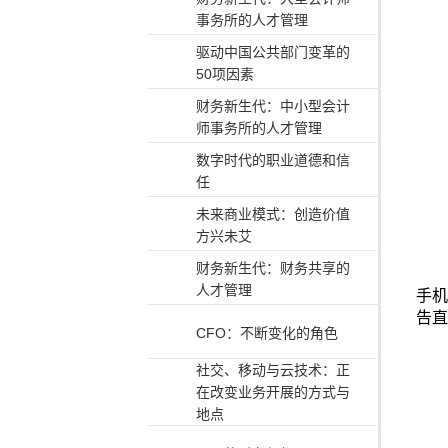
事务所的人才管理
驱动中国公共部门变革的
50项因素
财务新生代：中小型会计
师事务所的人才管理
数字时代的职业道德和信
任
未来商业模式：创造价值
方兴未艾
财务新生代：财务共享的
人才管理
手机
告直
CFO：不断变化的角色
社交、移动与云技术：正
在改变业务开展的方式与
地点