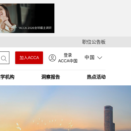
职位公告板
登录
中国
加入ACCA
ACCA中国
教学机构
洞察报告
热点活动