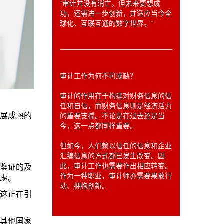
“审计并没有消亡，但未来要想成
功，还需进一步创新，并适应当今全
球化、互联互通的数字世界。”
审计工作为何不可或缺？
审计的作用在于构建对财务信息的信
任和自信，而财务信息则是经济活力
展成熟的
的重要支撑。不论是在过去还是当
今，这一点都同样重要。
但如今，人们赖以信任的信息和企业
汇编信息的方式都已发生改变。因
此，审计工作也需要作出相应转变。
鉴证的及
作为一种职业，审计师亦需要果敢行
虑。
动、拥抱创新。
这正在引
其他国家