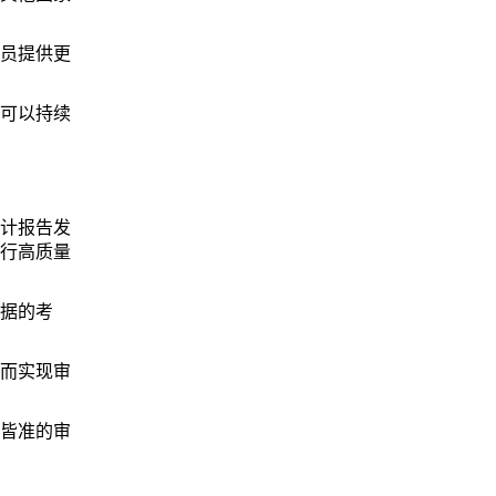
员提供更
可以持续
计报告发
行高质量
据的考
而实现审
皆准的审