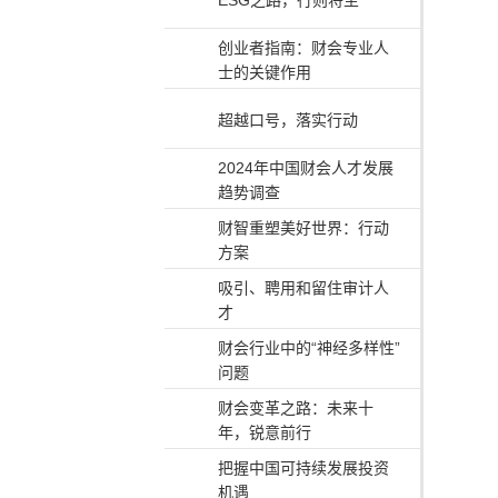
ESG之路，行则将至
创业者指南：财会专业人
士的关键作用
超越口号，落实行动
2024年中国财会人才发展
趋势调查
财智重塑美好世界：行动
方案
吸引、聘用和留住审计人
才
财会行业中的“神经多样性”
问题
财会变革之路：未来十
年，锐意前行
把握中国可持续发展投资
机遇