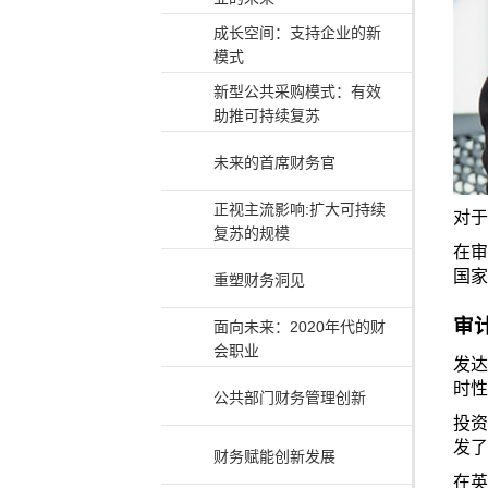
成长空间：支持企业的新
模式
新型公共采购模式：有效
助推可持续复苏
未来的首席财务官
正视主流影响:扩大可持续
对于
复苏的规模
在审
国家
重塑财务洞见
审
面向未来：2020年代的财
会职业
发达
时性
公共部门财务管理创新
投资
发了
财务赋能创新发展
在英