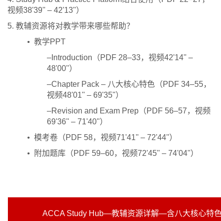
视频38'39'' – 42'13''）
5. 教辅资源将对教学带来哪些帮助？
• 教学PPT
–Introduction（PDF 28–33，视频42'14'' –
48'00''）
–Chapter Pack – 八大核心特色（PDF 34–55，
视频48'01'' – 69'35''）
–Revision and Exam Prep（PDF 56–57，视频
69'36'' – 71'40''）
• 模考卷（PDF 58，视频71'41'' – 72'44''）
• 附加题库（PDF 59–60，视频72'45'' – 74'04''）
ACCA Study Hub—教辅资源详解—含八大核心特