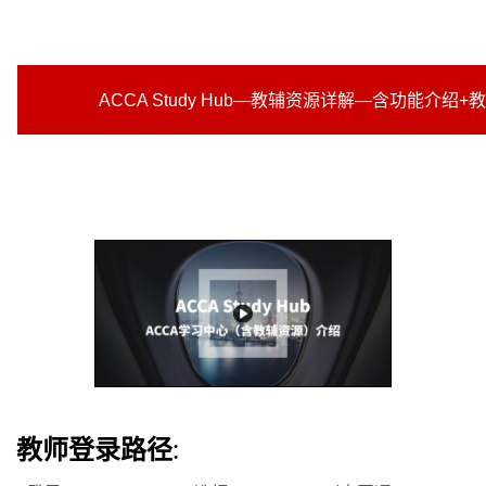
ACCA Study Hub—教辅资源详解—含功能介绍+
教师登录路径: