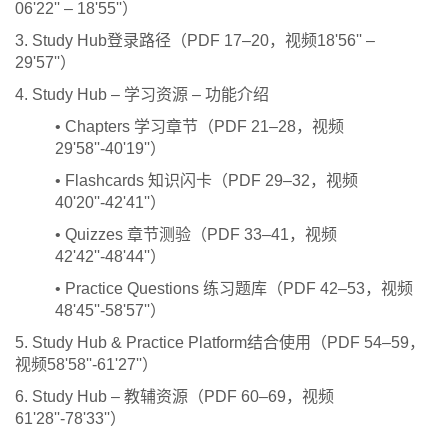
06'22'' – 18'55''）
3. Study Hub登录路径（PDF 17–20，视频18'56'' –
29'57''）
4. Study Hub – 学习资源 – 功能介绍
• Chapters 学习章节（PDF 21–28，视频
29'58''-40'19''）
• Flashcards 知识闪卡（PDF 29–32，视频
40'20''-42'41''）
• Quizzes 章节测验（PDF 33–41，视频
42'42''-48'44''）
• Practice Questions 练习题库（PDF 42–53，视频
48'45''-58'57''）
5. Study Hub & Practice Platform结合使用（PDF 54–59，
视频58'58''-61'27''）
6. Study Hub – 教辅资源（PDF 60–69，视频
61'28''-78'33''）