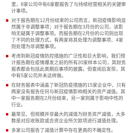
里，8家公司中有6家都报告了与持续经营相关的关键审
计事项。
对于报告期在12月份结束的公司而言，新冠疫情影响显
然属于非调整事项；对于报告期在3月份的公司，该影
响无疑属于调整事项。而报告期在2月份的公司则出现
了不同的处理方式，有两家将其处理为调整事项、4家
则处理为非调整事项。
考虑到新冠疫情防控措施的广泛性和巨大影响，我们预
计报告期在疫情爆发之前的所有20家样本公司，其财务
报表都会包括此类期后事项的披露。但查阅后发现，其
中有5家公司并未这样做。
在财务报表中涵盖了新冠防疫措施的15家企业中，只有
两家没有报告任何与新冠疫情影响相关的资产减值。其
中一家报告期在2月份结束，另一家则属于影响中性的
行业。
最常见、但规模并非最大的减值为财务资产减值，大多
数是对应收账款或合资企业所欠款项进行减值处理。
多家公司报告了减值计算中存在更高的不确定性。