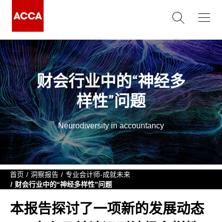
财会行业中的“神经多
样性”问题
Neurodiversity in accountancy
首页
洞察报告
专业会计师-成就未来
财会行业中的“神经多样性”问题
本报告探讨了一项新的发展动态