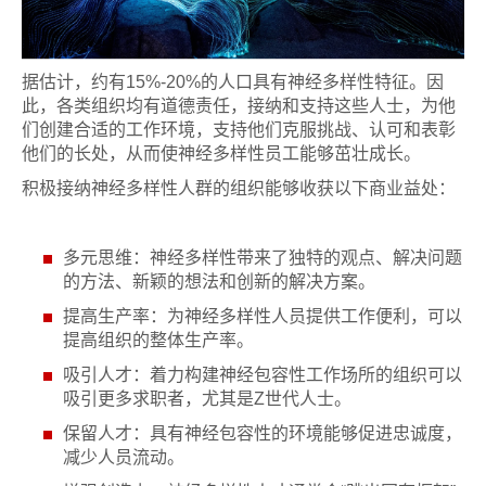
据估计，约有15%-20%的人口具有神经多样性特征。因
此，各类组织均有道德责任，接纳和支持这些人士，为他
们创建合适的工作环境，支持他们克服挑战、认可和表彰
他们的长处，从而使神经多样性员工能够茁壮成长。
积极接纳神经多样性人群的组织能够收获以下商业益处：
多元思维：神经多样性带来了独特的观点、解决问题
的方法、新颖的想法和创新的解决方案。
提高生产率：为神经多样性人员提供工作便利，可以
提高组织的整体生产率。
吸引人才：着力构建神经包容性工作场所的组织可以
吸引更多求职者，尤其是Z世代人士。
保留人才：具有神经包容性的环境能够促进忠诚度，
减少人员流动。