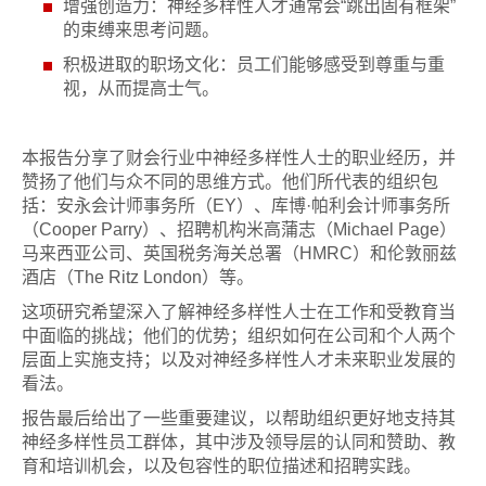
增强创造力：神经多样性人才通常会“跳出固有框架”
的束缚来思考问题。
积极进取的职场文化：员工们能够感受到尊重与重
视，从而提高士气。
本报告分享了财会行业中神经多样性人士的职业经历，并
赞扬了他们与众不同的思维方式。他们所代表的组织包
括：安永会计师事务所（EY）、库博·帕利会计师事务所
（Cooper Parry）、招聘机构米高蒲志（Michael Page）
马来西亚公司、英国税务海关总署（HMRC）和伦敦丽兹
酒店（The Ritz London）等。
这项研究希望深入了解神经多样性人士在工作和受教育当
中面临的挑战；他们的优势；组织如何在公司和个人两个
层面上实施支持；以及对神经多样性人才未来职业发展的
看法。
报告最后给出了一些重要建议，以帮助组织更好地支持其
神经多样性员工群体，其中涉及领导层的认同和赞助、教
育和培训机会，以及包容性的职位描述和招聘实践。