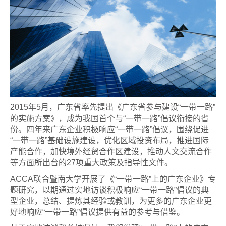
2015年5月，广东省率先提出《广东省参与建设“一带一路”
的实施方案》，成为我国首个与“一带一路”倡议衔接的省
份。四年来广东企业积极响应“一带一路”倡议，围绕促进
“一带一路”基础设施建设，优化区域投资布局，推进国际
产能合作，加快境外经贸合作区建设，推动人文交流合作
等方面所出台的27项重大政策及指导性文件。
ACCA联合暨南大学开展了《“一带一路”上的广东企业》专
题研究，以期通过实地访谈积极响应“一带一路”倡议的典
型企业，总结、提炼其经验或教训，为更多的广东企业更
好地响应“一带一路”倡议提供有益的参考与借鉴。