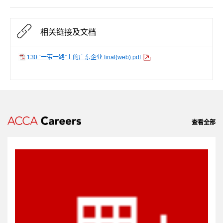
相关链接及文档
130.“一带一路”上的广东企业 final(web).pdf
查看全部