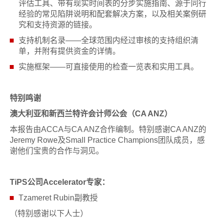
评估工具、带有现实时间表的分步实施指南、源于同行
经验的常见陷阱说明和配套解决方案，以及相关案例研
究和支持资源的链接。
支持机制名录——全球范围内经过审核的支持组织清
单，并附有提供资金的详情。
实施框架——可直接使用的检查一览表和实用工具。
特别鸣谢
澳大利亚和新西兰特许会计师公会（CA ANZ）
本报告由ACCA与CA ANZ合作编制。特别感谢CA ANZ的
Jeremy Rowe及Small Practice Champions团队成员，感
谢他们宝贵的合作与洞见。
TiPS公司Accelerator专家：
Tzameret Rubin副教授
（特别感谢以下人士）