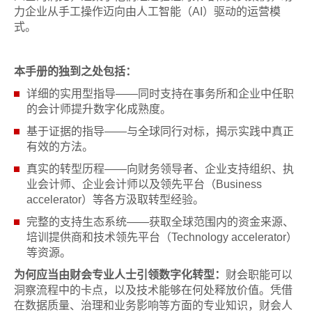
力企业从手工操作迈向由人工智能（AI）驱动的运营模
式。
本手册的独到之处包括：
详细的实用型指导——同时支持在事务所和企业中任职
的会计师提升数字化成熟度。
基于证据的指导——与全球同行对标，揭示实践中真正
有效的方法。
真实的转型历程——向财务领导者、企业支持组织、执
业会计师、企业会计师以及领先平台（Business
accelerator）等各方汲取转型经验。
完整的支持生态系统——获取全球范围内的资金来源、
培训提供商和技术领先平台（Technology accelerator）
等资源。
为何应当由财会专业人士引领数字化转型：
财会职能可以
洞察流程中的卡点，以及技术能够在何处释放价值。凭借
在数据质量、治理和业务影响等方面的专业知识，财会人