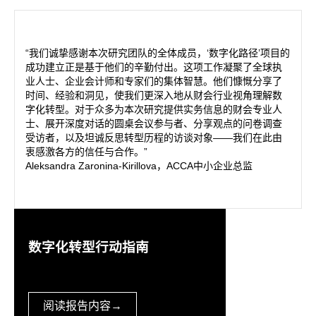
“我们诚挚感谢本次研究团队的全体成员，‘数字化路径’项目的
成功建立正是基于他们的辛勤付出。这项工作凝聚了全球执
业人士、企业会计师和专家们的集体智慧。他们慷慨分享了
时间、经验和洞见，使我们更深入地从财会行业视角理解数
字化转型。对于众多为本次研究提供实务信息的财会专业人
士、展开深度对话的圆桌会议参与者、分享观点的问卷调查
受访者，以及坦诚反思转型历程的访谈对象——我们在此由
衷感激各方的信任与合作。”
Aleksandra Zaronina-Kirillova，ACCA中小企业总监
数字化转型行动指南
阅读报告内容
→