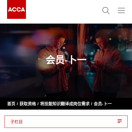
会员-卜一
首页
获取资格
将技能知识翻译成岗位需求
会员-卜一
子栏目