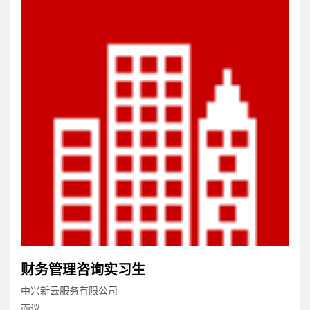
寒假审计实习生
毕马威华振会计师事务所（特殊普通合伙）长沙分所
面议