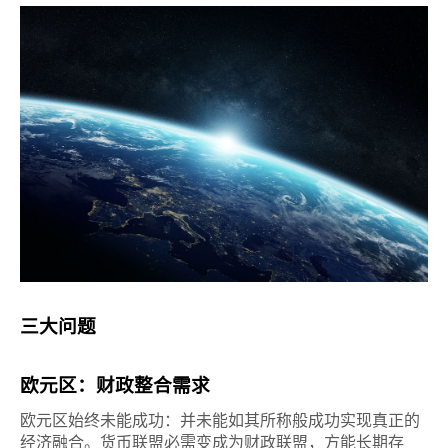
三大问题
欧元区：财政整合需求
欧元区始终未能成功：并未能如其所称般成功实现真正的
经济融合。货币联盟必需变成为财政联盟，方能长期存