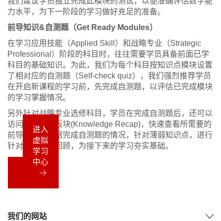
我们建议学员独立完成此模块的测试，以便准确评估数学能
力水平，为下一阶段的学习做好充足的准备。
前导知识&自测题（Get Ready Modules）
在学习应用技能（Applied Skill）和战略专业（Strategic
Professional）阶段的科目时，往往需要学员具备前面已学
科目的基础知识。为此，我们为每个科目按知识点模块设置
了相对应的自测题（Self-check quiz），我们强烈推荐学员
在开启新课程的学习前，先完成自测题，以评估已完成模块
的学习掌握情况。
另外针对战略专业选修科目，学员在完成自测题后，还可以
访问知识回顾板块(Knowledge Recap)，快速查看所需要的
进入
前导知识，根据完成自测题的情况，针对薄弱知识点，进行
虚拟
针对性的知识回顾，为接下来的学习夯实基础。
学习
中心
我们的网站