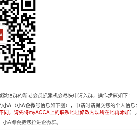
域微信群的新老会员抓紧机会尽快申请入群，操作步骤如下：
的
小A
（
小A企微号
信息如下图），申请时请提交您的个人信息：AC
的不同，请先将myACCA上的联系地址修改为现所在地再添加
）。
，小A即会把您拉进企微群。