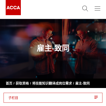
雇主-致同
首页
获取资格
将技能知识翻译成岗位需求
雇主-致同
子栏目