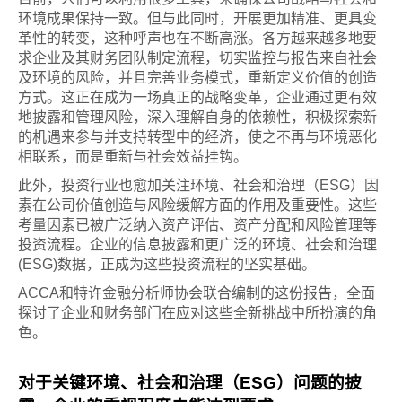
环境成果保持一致。但与此同时，开展更加精准、更具变
革性的转变，这种呼声也在不断高涨。各方越来越多地要
求企业及其财务团队制定流程，切实监控与报告来自社会
及环境的风险，并且完善业务模式，重新定义价值的创造
方式。这正在成为一场真正的战略变革，企业通过更有效
地披露和管理风险，深入理解自身的依赖性，积极探索新
的机遇来参与并支持转型中的经济，使之不再与环境恶化
相联系，而是重新与社会效益挂钩。
此外，投资行业也愈加关注环境、社会和治理（ESG）因
素在公司价值创造与风险缓解方面的作用及重要性。这些
考量因素已被广泛纳入资产评估、资产分配和风险管理等
投资流程。企业的信息披露和更广泛的环境、社会和治理
(ESG)数据，正成为这些投资流程的坚实基础。
ACCA和特许金融分析师协会联合编制的这份报告，全面
探讨了企业和财务部门在应对这些全新挑战中所扮演的角
色。
对于关键环境、社会和治理（ESG）问题的披