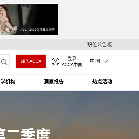
职位公告板
登录
中国
加入ACCA
ACCA中国
教学机构
洞察报告
热点活动
第二季度