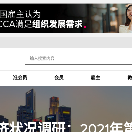
准会员
会员
雇主
济状况调研：2021年