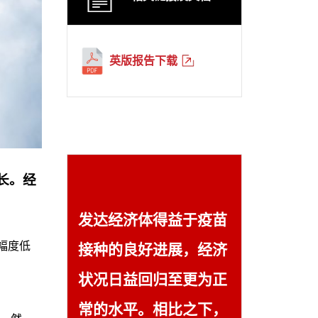
英版报告下载
长。经
发达经济体得益于疫苗
幅度低
接种的良好进展，经济
状况日益回归至更为正
常的水平。相比之下，