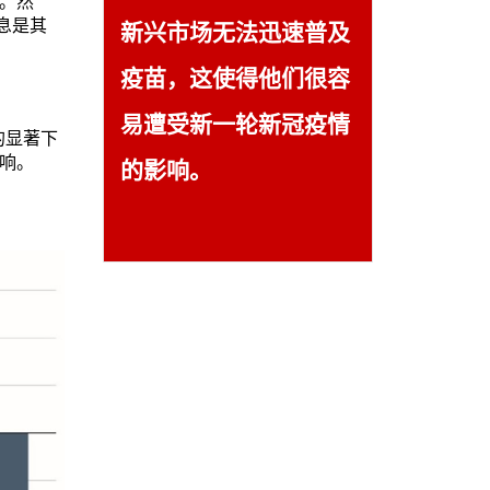
平。然
息是其
新兴市场无法迅速普及
疫苗，这使得他们很容
易遭受新一轮新冠疫情
的显著下
影响。
的影响。