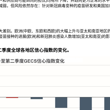
客户和供应商可能倒闭的担忧)均有所下降，并趋向更为正常的水
减弱，但风险依然存在：针对新冠病毒变种的疫苗研发和美国加
大差别。欧洲(中欧、东欧和西欧)的大幅上升与亚太和南亚地区
苗接种的进展(欧洲)和新冠肺炎感染人数增加(亚太和南亚)的
第二季度全球各地区信心指数的变化。