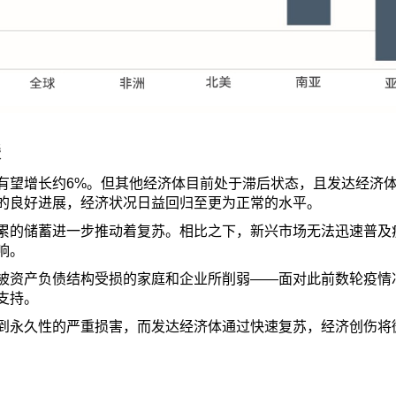
缓
有望增长约6%。但其他经济体目前处于滞后状态，且发达经济
的良好进展，经济状况日益回归至更为正常的水平。
累的储蓄进一步推动着复苏。相比之下，新兴市场无法迅速普及
响。
被资产负债结构受损的家庭和企业所削弱——面对此前数轮疫情
支持。
到永久性的严重损害，而发达经济体通过快速复苏，经济创伤将