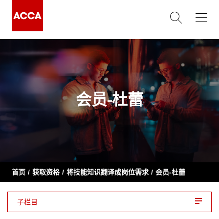
会员-杜蕾
首页
获取资格
将技能知识翻译成岗位需求
会员-杜蕾
子栏目