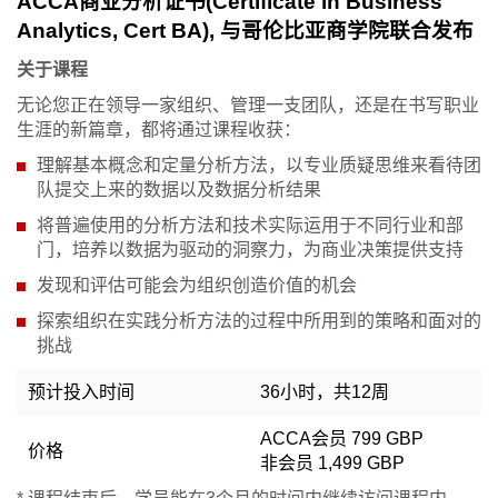
ACCA商业分析证书(Certificate in Business
Analytics, Cert BA), 与哥伦比亚商学院联合发布
关于课程
无论您正在领导一家组织、管理一支团队，还是在书写职业
生涯的新篇章，都将通过课程收获：
理解基本概念和定量分析方法，以专业质疑思维来看待团
队提交上来的数据以及数据分析结果
将普遍使用的分析方法和技术实际运用于不同行业和部
门，培养以数据为驱动的洞察力，为商业决策提供支持
发现和评估可能会为组织创造价值的机会
探索组织在实践分析方法的过程中所用到的策略和面对的
挑战
预计投入时间
36小时，共12周
ACCA会员 799 GBP
价格
非会员 1,499 GBP