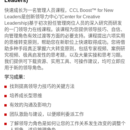
Leaders)
快速成长为一名管理人员课程，CCL Boost™ for New
Leaders是创新领导力中心”(Center for Creative
Leadership)基于初次担任管理岗位人员的深入研究而研发
的一门领导力在线课程。该课程为您提供领导技巧、自信、
向管理角色有效过渡等方面的必要支持。课程提出六项实用
的思维转变原则，帮助您在新职位上快速取得成功。您将借
助多种手段真正掌握六大转变原则，包括专家视频、案例研
究视频、极具启发性的思考题，以及大量实操和思考习题。
我们提供可下载资源、实用工具、可操作建议，均可立即应
用于新的领导角色。
学习成果：
找到提高领导力技巧的关键方法
培养成长型思维
有效的沟通及影响力
团队激励与建设，以便顺利委派工作
了解领导力角色是如何让您的工作关系发生改变的调整个
人视角，适应管理角色