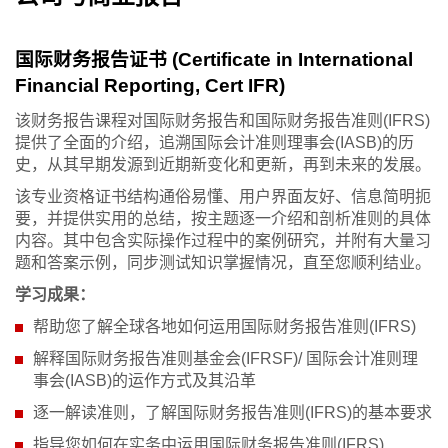
国际财务报告证书 (Certificate in International
Financial Reporting, Cert IFR)
该财务报告课程对国际财务报告和国际财务报告准则(IFRS)
提供了全面的介绍，追溯国际会计准则理事会(IASB)的历
史，从其早期发源到近期新变化和更新，再到未来的发展。
该专业资格证书结构通俗易懂、用户界面友好、信息简明扼
要，并提供实用的总结，按主题逐一介绍和剖析准则的具体
内容。其中包含实际操作过程中的案例研究，并附有大量习
题和答案示例，同步测试知识掌握情况，直至您顺利结业。
学习成果：
帮助您了解全球各地如何运用国际财务报告准则(IFRS)
解释国际财务报告准则基金会(IFRSF)/ 国际会计准则理
事会(IASB)的运作方式及其沿革
逐一解读准则，了解国际财务报告准则(IFRS)的基本要求
指导您如何在实务中运用国际财务报告准则(IFRS)