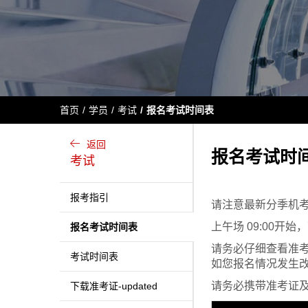
首页
学员
考试
报名考试时间表
返回
报名考试时
考试
报考指引
请注意最新分季机
上午场 09:00开始
报名考试时间表
请务必仔细查看准
考试时间表
如您报名情况发生
请务必携带准考证
下载准考证-updated