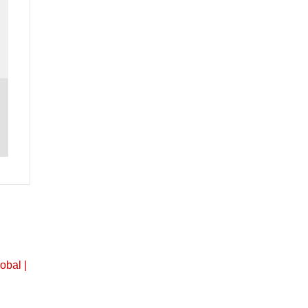
obal |