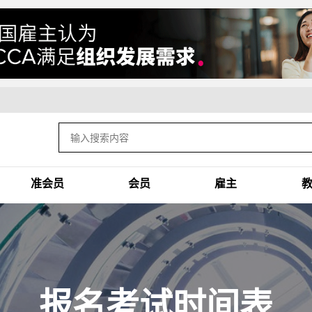
准会员
会员
雇主
报名考试时间表