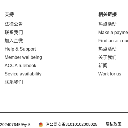
支持
相关链接
法律公告
热点活动
联系我们
Make a payme
加入企微
Find an accou
Help & Support
热点活动
Member wellbeing
关于我们
ACCA rulebook
新闻
Sevice availability
Work for us
联系我们
隐私政策
沪公网安备31010102008025
2024076459号-5