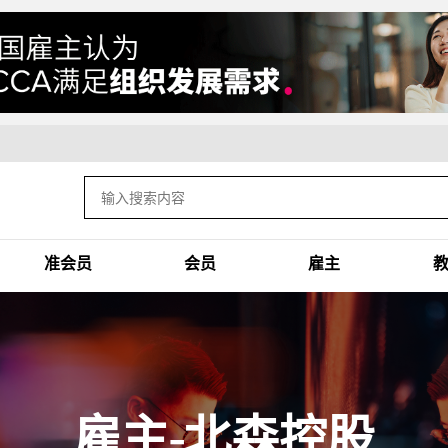
准会员
会员
雇主
雇主-北森控股