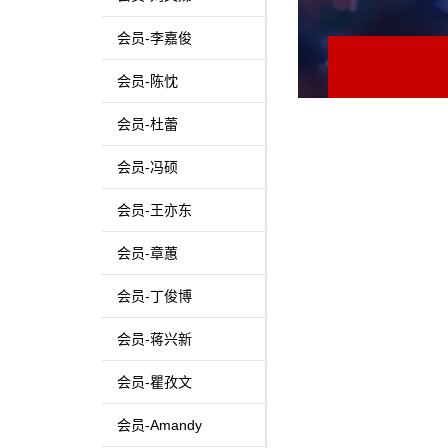
会员-李嘉俊
会员-陈忱
会员-杜蕾
会员-冯硕
会员-王亦东
会员-章蕙
会员-丁俊博
会员-蒋兴新
会员-瞿孜文
会员-Amandy