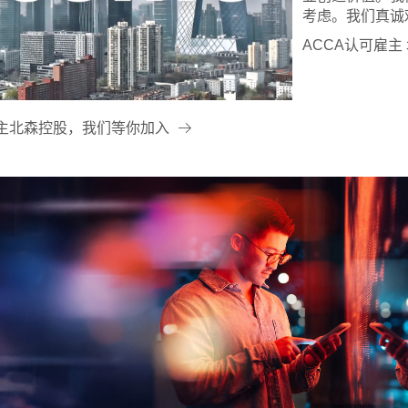
考虑。我们真诚
ACCA认可雇主
雇主北森控股，我们等你加入