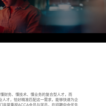
是懂财务、懂技术、懂业务的复合型人才，而
专业人才，恰好精准匹配这一需求，能够快速为企
们非常重视ACCA会员与学员，在招聘中会优先