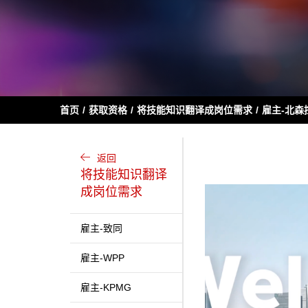
首页
获取资格
将技能知识翻译成岗位需求
雇主-北森
返回
将技能知识翻译
成岗位需求
雇主-致同
雇主-WPP
雇主-KPMG