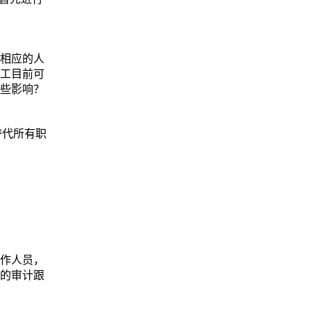
相应的人
工目前可
些影响？
替代所有职
作人员，
的审计跟