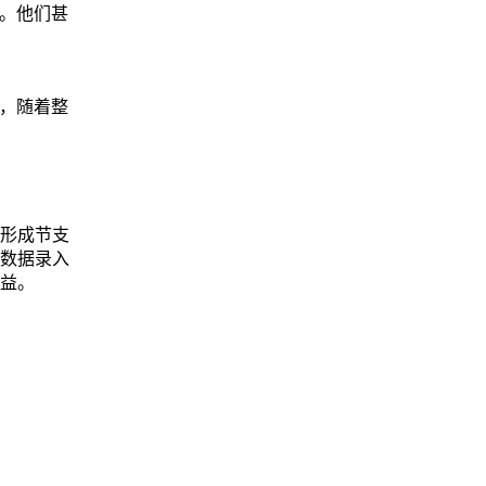
员。他们甚
，随着整
形成节支
数据录入
益。