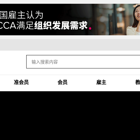
准会员
会员
雇主