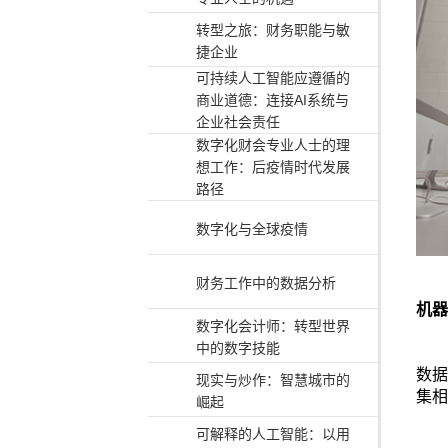
转型之旅：财务职能与敏
捷企业
可持续人工智能应遵循的
商业道德：连接AI系统与
企业社会责任
数字化财会专业人士的理
想工作：后疫情时代发展
路径
数字化与全球疫情
财务工作中的数据分析
机器
数字化会计师：转型世界
中的数字技能
数据
现实与炒作：智慧城市的
集相
崛起
可解释的人工智能：以用