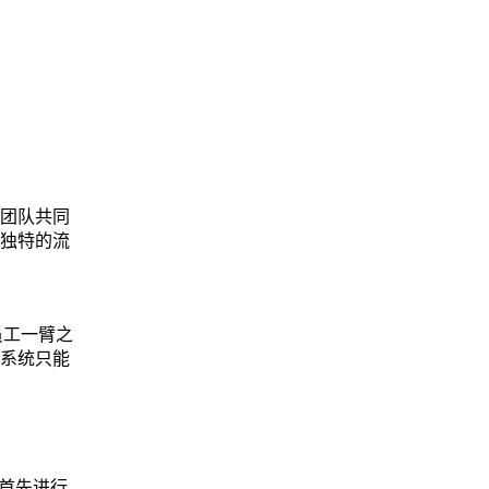
团队共同
独特的流
员工一臂之
系统只能
首先进行