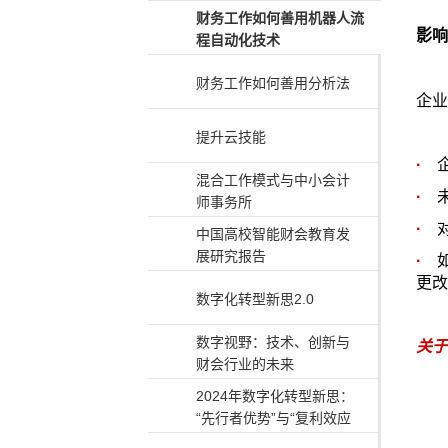
财务工作如何善用机器人流
影响
程自动化技术
财务工作如何善用分析法
企业
提升云技能
·
混合工作模式与中小会计
·
师事务所
·
中国高校智能财会教育发
展研究报告
·
更改
数字化转型新思2.0
数字视野：技术、创新与
关于
财会行业的未来
2024年数字化转型新思：
“先行者优势”与“复利效应