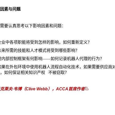
因素与问题
需要认真思考以下影响因素和问题：
企业中各项职能将受到怎样的影响，如何重新定义？
未来所需的技能和人才模式将受到哪些影响？
对内部控制框架有何影响——如何记录机器人代理的行为？
如果在外包环境中使用机器人流程自动化技术，如果需要供应商
，如何保证相关知识产权 不被窃取？
克莱夫·韦博（
Clive Webb
），
ACCA
首席作者