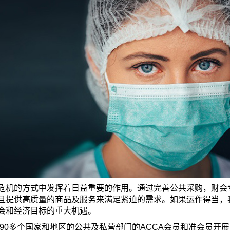
危机的方式中发挥着日益重要的作用。通过完善公共采购，财会
且提供高质量的商品及服务来满足紧迫的需求。如果运作得当，
会和经济目标的重大机遇。
自90多个国家和地区的公共及私营部门的ACCA会员和准会员开