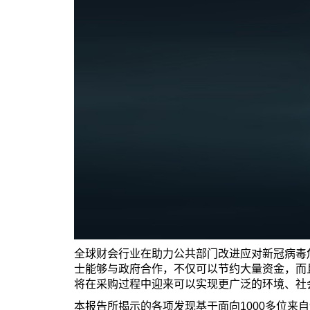
全球财会行业在助力公共部门改进应对新冠病毒
士能够与政府合作，不仅可以节约大量资金，而
将在采购过程中迎来可以实现更广泛的环境、社
本报告所揭示的各项发现基于面向1000多位来