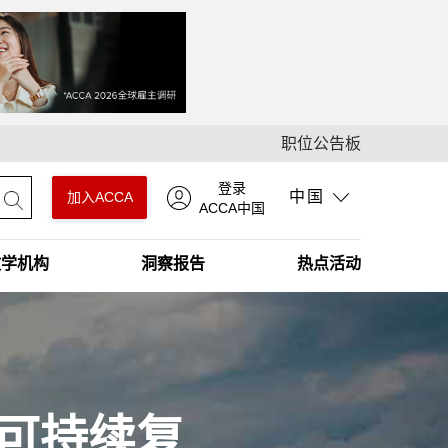
职位公告板
登录
中国
加入ACCA
ACCA中国
教学机构
洞察报告
热点活动
可持续复