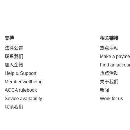
支持
相关链接
法律公告
热点活动
联系我们
Make a payme
加入企微
Find an accou
Help & Support
热点活动
Member wellbeing
关于我们
ACCA rulebook
新闻
Sevice availability
Work for us
联系我们