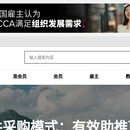
准会员
会员
雇主
共采购模式：有效助推