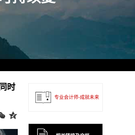
同时
专业会计师-成就未来