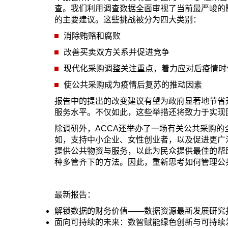
查。我们利用调查数据全面审视了当前最严峻的
的主要建议。这些挑战被分为四大类别：
消除贿赂和腐败
改善买卖双方关系并促进竞争
现代化采购调整关注重点，着力应对后疫情时
使公共采购成为疫情后复苏的推动因素
报告中的提出的改变建议有望为政府显著地节省
服务水平。不仅如此，这些举措还将致力于实现
除调研外，ACCA还举办了一场有关公共采购
如，支持中小企业、女性创业者，以及促进更广
提供公共物资与服务，以此为民众提供最佳的帮
种多管齐下的方法。因此，重新思考如何管理公
最新报告：
解锁数据的财务价值——数据资源最新发展研究
面向可持续的未来：数智赋能绿色创新与可持续