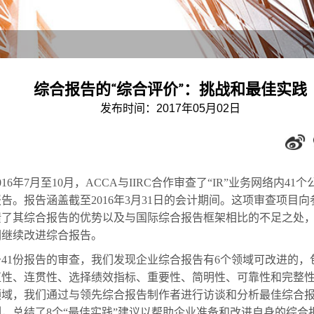
综合报告的“综合评价”：挑战和最佳实践
发布时间：2017年05月02日
016年7月至10月，ACCA与IIRC合作审查了“IR”业务网络内41
告。报告涵盖截至2016年3月31日的会计期间。这项审查项目向
馈了其综合报告的优势以及与国际综合报告框架相比的不足之处
们继续改进综合报告。
于41份报告的审查，我们发现企业综合报告有6个领域可改进的，
值性、连贯性、选择绩效指标、重要性、简明性、可靠性和完整
领域，我们通过与领先综合报告制作者进行访谈和分析最佳综合
，总结了8个“最佳实践”建议以帮助企业准备和改进自身的综合