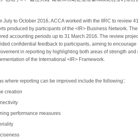
 July to October 2016, ACCA worked with the IIRC to review 4
rts produced by participants of the <IR> Business Network. The
red accounting periods up to 31 March 2016. The review projec
ided confidential feedback to participants, aiming to encourage
ovement in reporting by highlighting both areas of strength and
ementation of the International <IR> Framework.
s where reporting can be improved include the following：
e creation
ectivity
ining performance measures
riality
ciseness