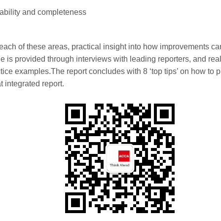
ability and completeness
each of these areas, practical insight into how improvements ca
 is provided through interviews with leading reporters, and real-
tice examples.The report concludes with 8 ‘top tips’ on how to 
t integrated report.