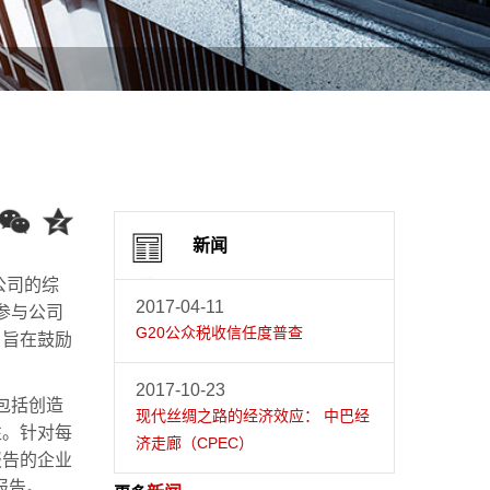
新闻
个公司的综
2017-04-11
参与公司
G20公众税收信任度普查
，旨在鼓励
2017-10-23
包括创造
现代丝绸之路的经济效应： 中巴经
性。针对每
济走廊（CPEC）
报告的企业
报告。