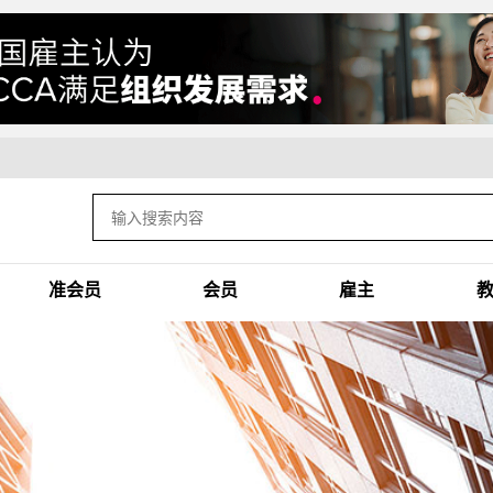
准会员
会员
雇主