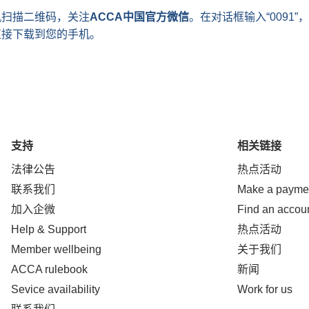
机扫描二维码，关注
ACCA
中国官方微信
。在对话框输入“
0091
”
直接下载到您的手机。
支持
相关链接
法律公告
热点活动
联系我们
Make a payme
加入企微
Find an accou
Help & Support
热点活动
Member wellbeing
关于我们
ACCA rulebook
新闻
Sevice availability
Work for us