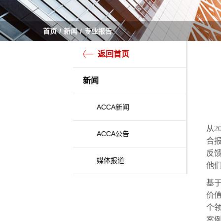
首页
新闻
专业报告
返回首页
新闻
ACCA新闻
从2
ACCA公告
合报
反
媒体报道
他
基
价
个
案例