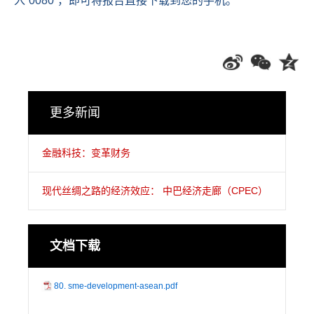
入
“0080”
，即可将报告直接下载到您的手机。
更多新闻
金融科技：变革财务
现代丝绸之路的经济效应： 中巴经济走廊（CPEC）
文档下载
80. sme-development-asean.pdf