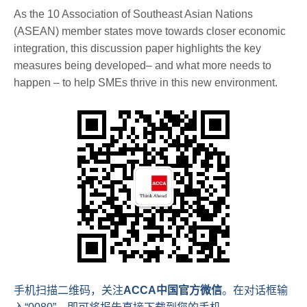
As the 10 Association of Southeast Asian Nations
(ASEAN) member states move towards closer economic
integration, this discussion paper highlights the key
measures being developed– and what more needs to
happen – to help SMEs thrive in this new environment.
手机扫描二维码，关注
ACCA
中国官方微信
。在对话框输