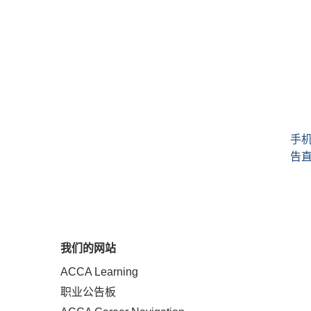
手
告
我们的网站
ACCA Learning
职业公告板