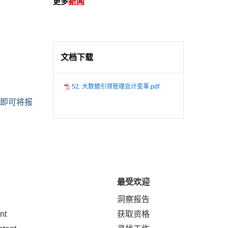
更多
新闻
文档下载
52. 大数据引领管理会计变革.pdf
，即可将报
最受欢迎
洞察报告
nt
获取资格