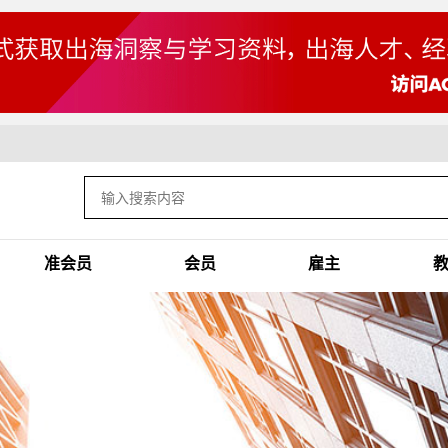
准会员
会员
雇主