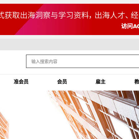
准会员
会员
雇主