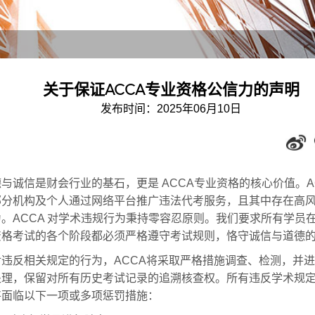
关于保证ACCA专业资格公信力的声明
发布时间：2025年06月10日
与诚信是财会行业的基石，更是 ACCA专业资格的核心价值。A
部分机构及个人通过网络平台推广违法代考服务，且其中存在高
。ACCA 对学术违规行为秉持零容忍原则。我们要求所有学员在 
资格考试的各个阶段都必须严格遵守考试规则，恪守诚信与道德
对违反相关规定的行为，ACCA将采取严格措施调查、检测，并
处理，保留对所有历史考试记录的追溯核查权。所有违反学术规
将面临以下一项或多项惩罚措施：