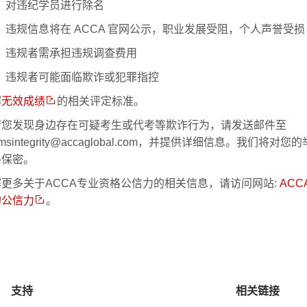
对违纪学员进行除名
违规信息将在 ACCA 官网公示，职业发展受阻，个人声誉受损
违规者需承担违规调查费用
违规者可能面临欺诈或犯罪指控
解
无效成绩
的相关评定标准。
若您发现身边存在可疑考生或代考等欺诈行为，请发送邮件至
amsintegrity@accaglobal.com，并提供详细信息。我们将对
格保密。
更多关于ACCA专业资格公信力的相关信息，请访问网站:
ACC
的公信力
。
支持
相关链接