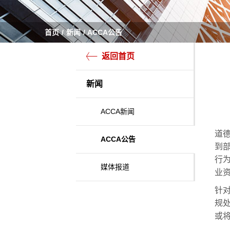
首页
新闻
ACCA公告
返回首页
新闻
ACCA新闻
道德
ACCA公告
到
行为
媒体报道
业
针
规
或