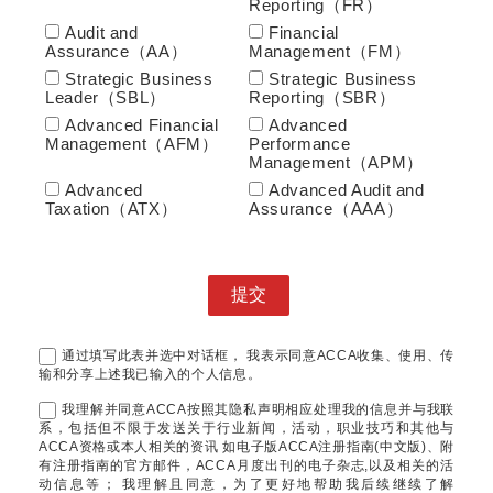
Reporting（FR）
Audit and
Financial
Assurance（AA）
Management（FM）
Strategic Business
Strategic Business
Leader（SBL）
Reporting（SBR）
Advanced Financial
Advanced
Management（AFM）
Performance
Management（APM）
Advanced
Advanced Audit and
Taxation（ATX）
Assurance（AAA）
通过填写此表并选中对话框， 我表示同意ACCA收集、使用、传
输和分享上述我已输入的个人信息。
我理解并同意ACCA按照其隐私声明相应处理我的信息并与我联
系，包括但不限于发送关于行业新闻，活动，职业技巧和其他与
ACCA资格或本人相关的资讯 如电子版ACCA注册指南(中文版)、附
有注册指南的官方邮件，ACCA月度出刊的电子杂志,以及相关的活
动信息等； 我理解且同意，为了更好地帮助我后续继续了解