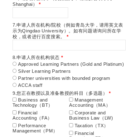
Shanghai）
*
7.申请人所在机构/院校（例如青岛大学，请用英文表
示为Qingdao University）。如有问题请询问所在学
校，或者进行百度搜索。
*
8.申请人所在机构状态
*
Approved Learning Partners (Gold and Platinum)
Silver Learning Partners
Partner universities with bounded program
ACCA staff
9.您正在教授以及准备教授的科目（多选题）
*
Business and
Management
Technology（BT）
Accounting（MA）
Financial
Corporate and
Accounting（FA）
Business Law（LW)
Performance
Taxation（TX）
Management（PM）
Financial