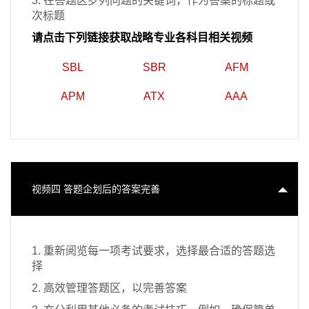
3. 在答题区罗列问题的关键词，作为答案的标题或
次标题
请点击下列链接获取战略专业各科目相关视频
SBL
SBR
AFM
APM
ATX
AAA
视频四 答题企划后的答案完善
1. 重新阅览每一项考试要求，选择最合适的答题选
择
2. 高效管理答题区，以完善答案