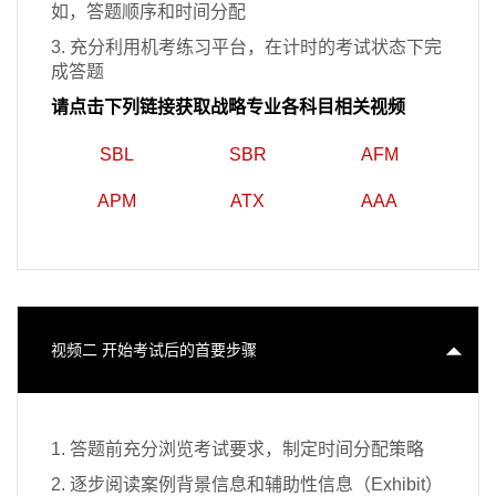
如，答题顺序和时间分配
3. 充分利用机考练习平台，在计时的考试状态下完
成答题
请点击下列链接获取战略专业各科目相关视频
SBL
SBR
AFM
APM
ATX
AAA
视频二 开始考试后的首要步骤
1. 答题前充分浏览考试要求，制定时间分配策略
2. 逐步阅读案例背景信息和辅助性信息（Exhibit）