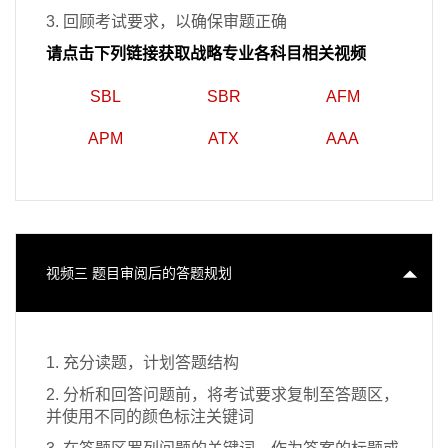
3. 回顾考试要求，以确保审题正确
请点击下列链接获取战略专业各科目相关视频
SBL
SBR
AFM
APM
ATX
AAA
视频三 题目审阅后的答题规划
1. 充分读题，计划答题结构
2. 分析和回答问题前，将考试要求复制至答题区，
并使用不同的颜色标注关键词