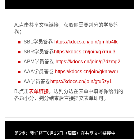
A.点击共享文档链接，获取你需要判分的学员答
卷；
SBL学员答卷
https://kdocs.cn/join/gmhb4lk
SBR学员答卷
https://kdocs.cn/join/g7rruu3
APM学员答卷
https://kdocs.cn/join/g7dzmg2
AAA学员答卷
https://kdocs.cn/join/gknpwqr
AA学员答卷
https://kdocs.cn/join/gtu5zy1
B.点击
表单链接
，边判分边在表单中填写你给出的
各题小分，判分结束后直接提交表单即可。
第5步：我们将于8月25日（周四）在共享文档链接中