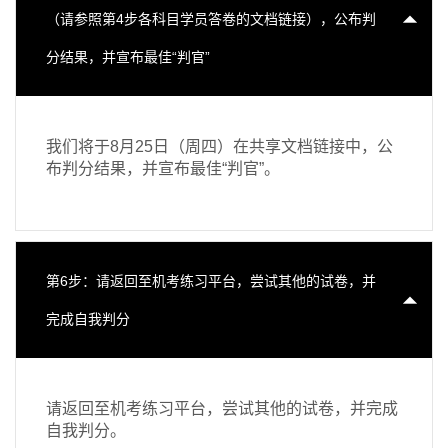
（请参照第4步各科目学员答卷的文档链接），公布判
分结果，并宣布最佳“判官”
我们将于8月25日（周四）在共享文档链接中，公
布判分结果，并宣布最佳“判官”。
第6步：请返回至机考练习平台，尝试其他的试卷，并
完成自我判分
请返回至机考练习平台，尝试其他的试卷，并完成
自我判分。