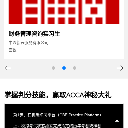
财务管理咨询实习生
中兴新云服务有限公司
面议
掌握判分技能，赢取ACCA神秘大礼
第1步：在机考练习平台（CBE Practice Platform）
上，模拟考试状态独立完成指定的历年考卷或样卷