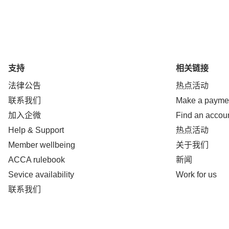
支持
相关链接
法律公告
热点活动
联系我们
Make a payme
加入企微
Find an accou
Help & Support
热点活动
Member wellbeing
关于我们
ACCA rulebook
新闻
Sevice availability
Work for us
联系我们