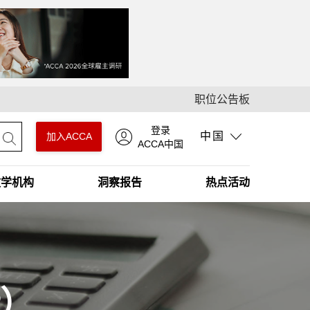
职位公告板
登录
中国
加入ACCA
ACCA中国
教学机构
洞察报告
热点活动
P）