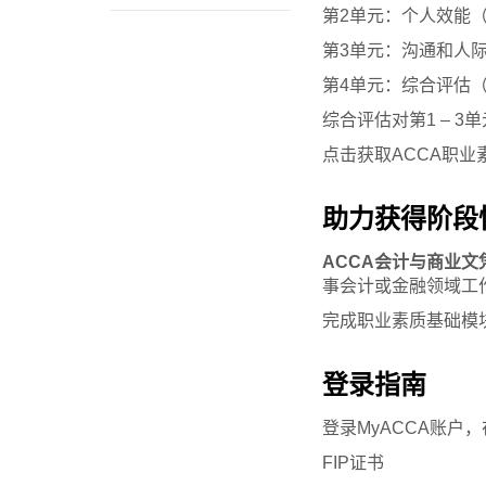
第2单元：个人效能（Perso
第3单元：沟通和人际交往技能（
第4单元：综合评估（Fin
综合评估对第1 – 
点击获取ACCA职业
助力获得阶段
ACCA会计与商业文
事会计或金融领域工
完成职业素质基础模块
登录指南
登录MyACCA账户，
FIP证书