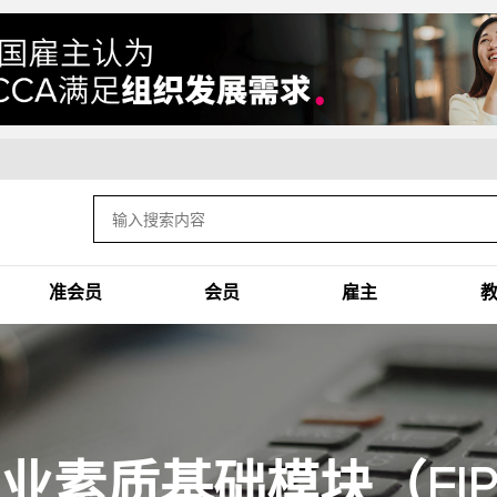
准会员
会员
雇主
业素质基础模块（FI