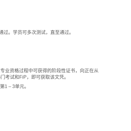
为通过。学员可多次测试，直至通过。
ss）是获取ACCA专业资格过程中可获得的阶段性证书，向正在从
门考试和FiP，即可获取该文凭。
 – 3单元。