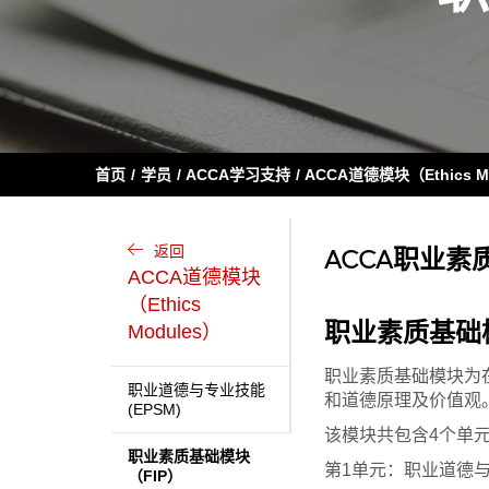
首页
学员
ACCA学习支持
ACCA道德模块（Ethics M
返回
ACCA职业素质基础模
ACCA道德模块
（Ethics
职业素质基础
Modules）
职业素质基础模块为
职业道德与专业技能
和道德原理及价值观
(EPSM)
该模块共包含4个单
职业素质基础模块
第1单元：职业道德与专业素质
（FIP）