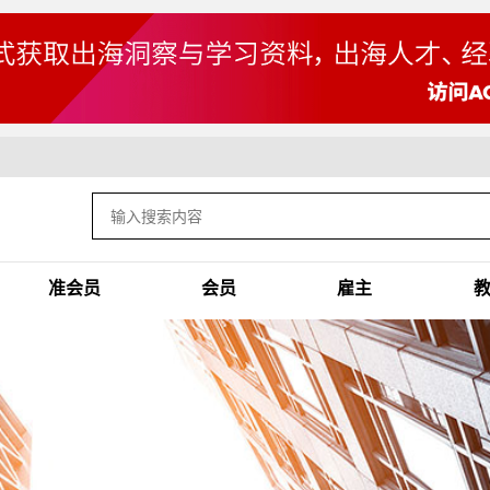
准会员
会员
雇主