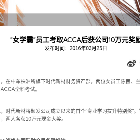
“女学霸”员工考取ACCA后获公司10万元奖
发布时间：2016年03月25日
日，在中车株洲所旗下时代新材财务资产部，两位女员工陈茜、
ACCA全科考试。
此，时代新材将颁发公司成立以来的首个“专业学习提升特别奖”。
，两人各获10万元现金大奖。