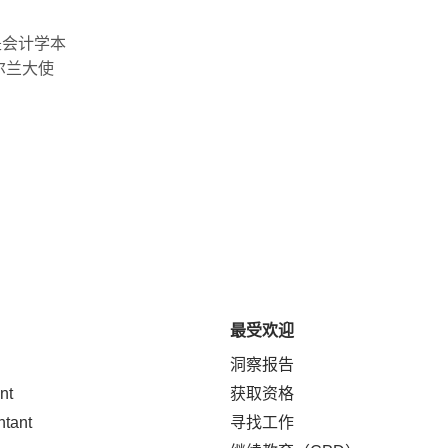
是会计学本
尔兰大使
最受欢迎
洞察报告
nt
获取资格
ntant
寻找工作