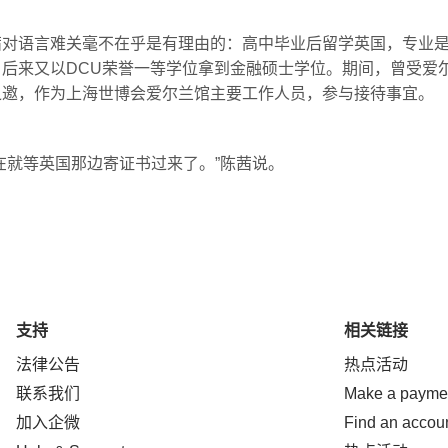
茜对语言难关毫不在乎是有理由的：高中毕业后留学英国，专业
，后来又以DCU荣誉一等学位拿到金融硕士学位。期间，曾受爱
之邀，作为上海世博会爱尔兰馆主要工作人员，参与接待事宜。
在就等英国那边寄证书过来了。”陈茜说。
支持
相关链接
法律公告
热点活动
联系我们
Make a payme
加入企微
Find an accou