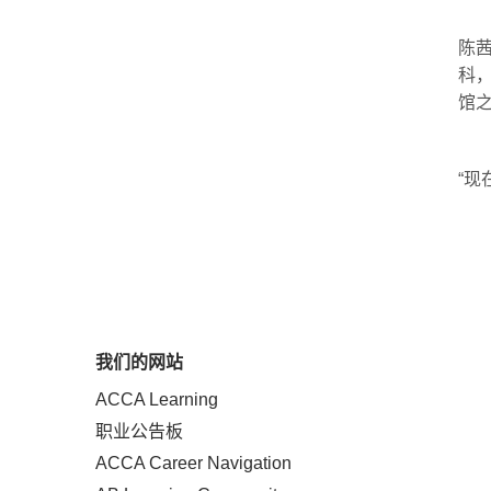
陈
科
馆
“现
我们的网站
ACCA Learning
职业公告板
ACCA Career Navigation