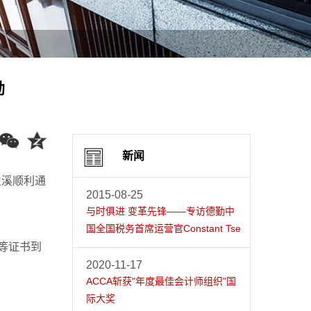
励
新闻
兰溪顺利通
2015-08-25
与时俱进 变革先锋——专访德勤中
国全国税务首席运营官Constant Tse
等证书到
2020-11-17
ACCA斩获"年度最佳会计师组织"国
际大奖