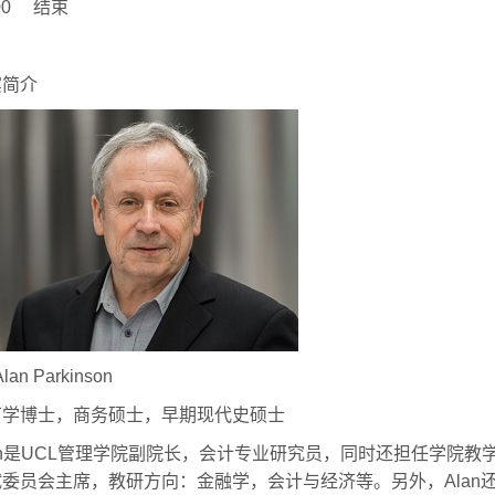
:00
结束
宾简介
Alan Parkinson
育学博士，商务硕士，早期现代史硕士
n
是
UCL
管理学院副院长，会计专业研究员，同时还担任学院教
试委员会主席，教研方向：金融学，会计与经济等。另外，
Alan