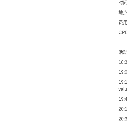
时
地
费
CPD
活
18
19
19:
valu
19:
20
20