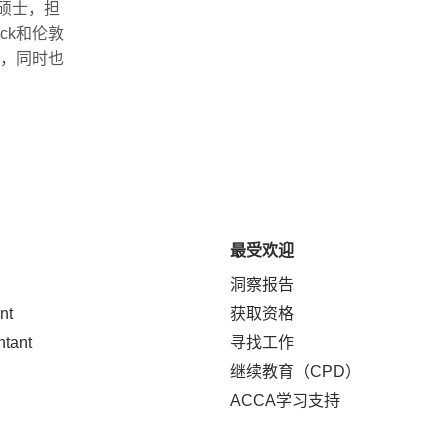
硕士，担
ck
和伦敦
，同时也
最受欢迎
洞察报告
nt
获取资格
ntant
寻找工作
继续教育（CPD）
ACCA学习支持