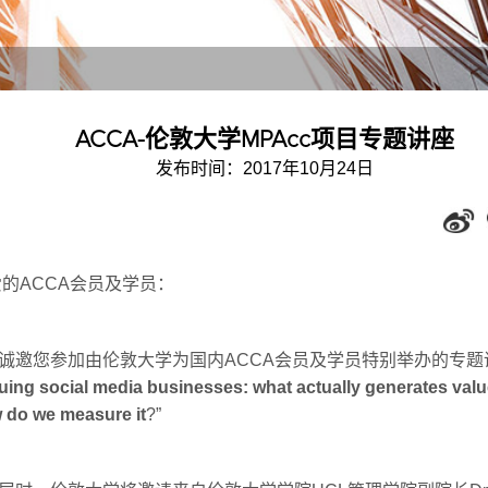
ACCA-伦敦大学MPAcc项目专题讲座
发布时间：2017年10月24日
爱的
ACCA
会员及学员：
诚邀您参加由伦敦大学为国内
ACCA
会员及学员特别举办的专题
uing social media businesses: what actually generates val
 do we measure it
?”