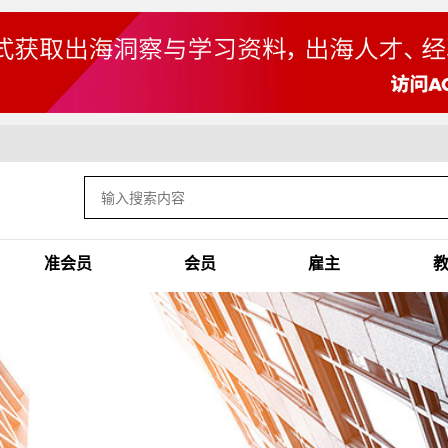
准会员
会员
雇主