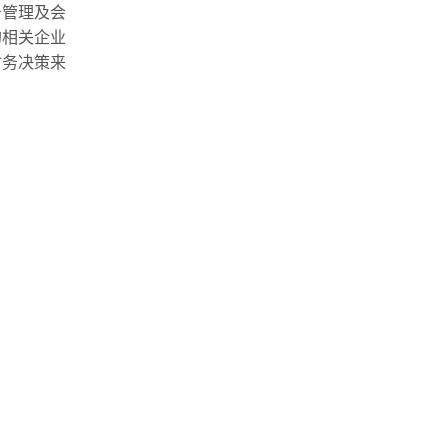
务管理及会
的相关企业
财务决策来