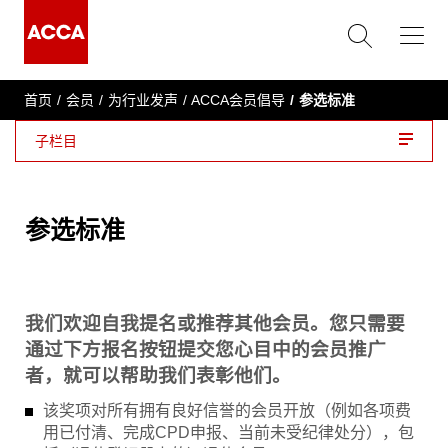
首页
会员
为行业发声
ACCA会员倡导
参选标准
子栏目
参选标准
我们欢迎自我提名或推荐其他会员。您只需要
通过下方报名按钮提交您心目中的会员推广
者，就可以帮助我们表彰他们。
该奖项对所有拥有良好信誉的会员开放（例如各项费
用已付清、完成CPD申报、当前未受纪律处分），包