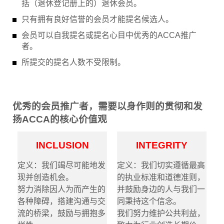
括（退休登记册上的）退休会员。
只有拥有良好信誉的会员才能提名候选人。
会员可以自我提名或提名心目中优秀的ACCA推广
者。
所提交的提名人数不受限制。
优秀的会员推广者，需要以身作则的贯彻和发
扬ACCA的核心价值观
INCLUSION
INTEGRITY
定义：我们竭尽可能地发
定义：我们切实遵循最高
现并创造机会。
的执业标准和道德准则，
努力消除因人为而产生的
并鼓励身边的人与我们一
各种障碍，搭建沟通与交
同秉持这个信念。
流的桥梁，鼓励与拥抱多
我们努力维护公共利益，