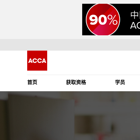
首页
获取资格
学员