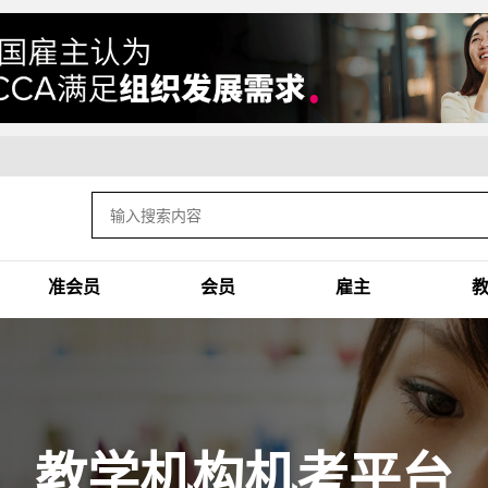
准会员
会员
雇主
教学机构机考平台