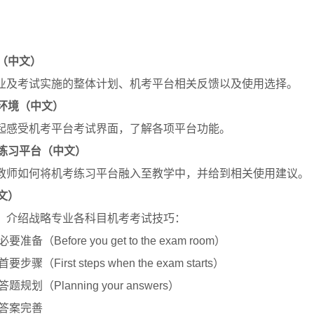
（中文）
业及考试实施的整体计划、机考平台相关反馈以及使用选择。
环境（中文）
起感受机考平台考试界面，了解各项平台功能。
练习平台（中文）
教师如何将机考练习平台融入至教学中，并给到相关使用建议。
文）
，介绍战略专业各科目机考考试技巧：
Before you get to the exam room）
First steps when the exam starts）
划（Planning your answers）
的答案完善