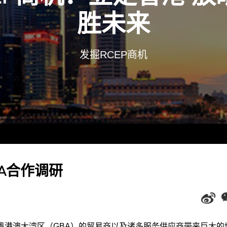
胜未来
发掘RCEP商机
A合作调研
粤港澳大湾区（GBA）的贸易商以及诸多服务供应商带来巨大的