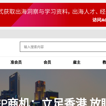
准会员
会员
雇主
EP商机：立足香港 放