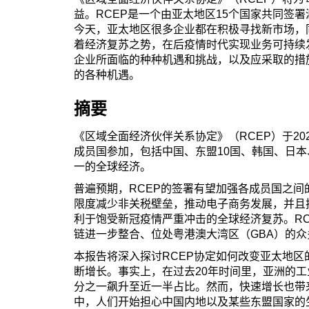
益。RCEP是一个由亚太地区15个国家共同签
今天，亚太地区很多企业都在积极寻找新市场，
着经济复苏之势，在后疫情时代实现业务可持续
企业所面临的种种机遇和挑战，以及应采取的措施
的各种机遇。
摘要
《区域全面经济伙伴关系协定》（RCEP）于20
成员国参加，包括中国、东盟10国、韩国、日
一的全球经济。
普遍预期，RCEP的签署有望加强各成员国之
限度减少非关税壁垒，推动电子商务发展，并且
利于饱受新冠疫情严重冲击的全球经济复苏。R
链进一步整合、位处粤港澳大湾区（GBA）的众
本报告将深入探讨RCEP协定如何改变亚太地
断增长。事实上，在过去20年时间里，亚洲的
分之一飙升至近一半占比。然而，快速增长也带
中，人们开始担心中国内地以及某些东盟国家的