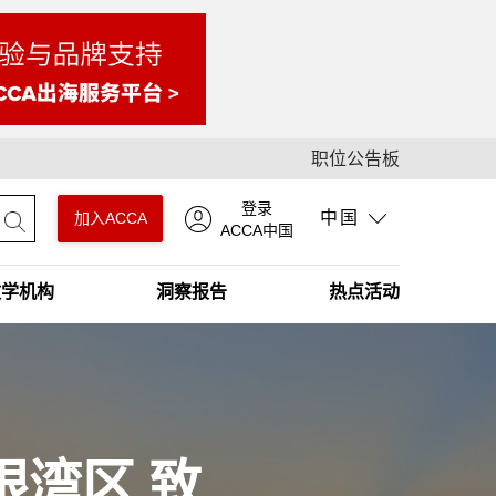
职位公告板
登录
中国
加入ACCA
ACCA中国
教学机构
洞察报告
热点活动
眼湾区 致