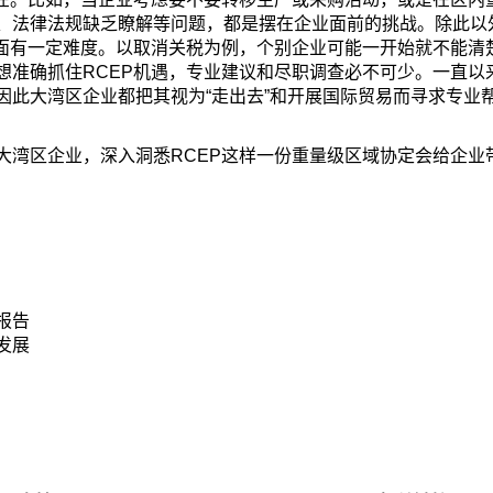
、法律法规缺乏瞭解等问题，都是摆在企业面前的挑战。除此以
方面有一定难度。以取消关税为例，个别企业可能一开始就不能清
想准确抓住RCEP机遇，专业建议和尽职调查必不可少。一直以
因此大湾区企业都把其视为“走出去”和开展国际贸易而寻求专业
大湾区企业，深入洞悉RCEP这样一份重量级区域协定会给企业
报告
发展