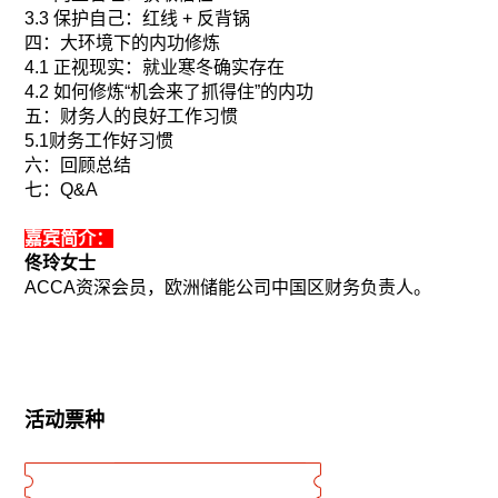
3.3
保护自己：红线
+
反背锅
四：大环境下的内功修炼
4.1
正视现实：就业寒冬确实存在
4.2
如何修炼“机会来了抓得住”的内功
五：财务人的良好工作习惯
5.1
财务工作好习惯
六：回顾总结
七：
Q&A
嘉宾简介：
佟玲女士
ACCA
资深会员，欧洲储能公司中国区财务负责人。
活动票种