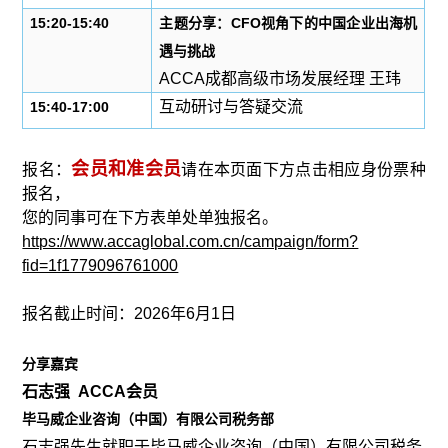
15:20-15:40
主题分享：
CFO视角下的中国企业出海机
遇与挑战
ACCA成都高级市场发展经理 王玮
互动研讨与答疑交流
15:40-17:00
会员和准会员
报名：
请在本页面下方点击相应身份票种
报名，
您的同事可在下方表单处单独报名。
https://www.accaglobal.com.cn/campaign/form?
fid=1f1779096761000
报名截止时间：2026年6月1日
分享嘉宾
石志强
ACCA会员
毕马威企业咨询（中国）有限公司税务部
石志强先生就职于毕马威企业咨询（中国）有限公司税务