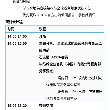
务合规风险
·
学习跨境供应链架构与全球税务规划实操方法
·
优先获取 ACCA 官方出海调研报告一手权威资讯
研讨会议程
时间
议程
14:00-14:05
开场
14:05-15:05
主题分享
: 企业全球化经营税务考量及风
险防范
石志强
ACCA会员
毕马威企业咨询（中国）有限公司税务部
分享要点：
·
境内篇：企业境内税务规划与
优惠政策高效享受路径
·
境外篇：企业出海供应链布局
税务考量与应对方案
15:05-15:20
茶歇交流