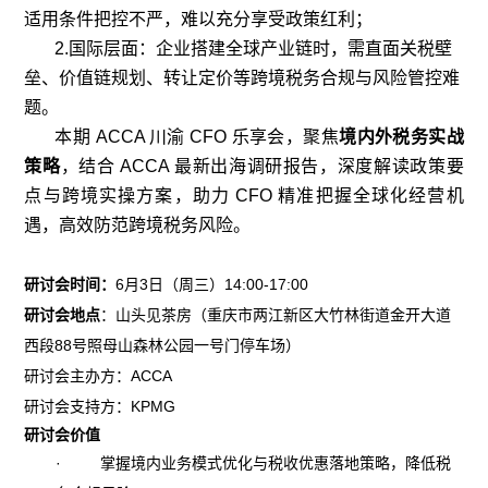
适用条件把控不严，难以充分享受政策红利；
2.国际层面：企业搭建全球产业链时，需直面关税壁
垒、价值链规划、转让定价等跨境税务合规与风险管控难
题。
本期 ACCA 川渝 CFO 乐享会，聚焦
境内外税务实战
策略
，结合 ACCA 最新出海调研报告，深度解读政策要
点与跨境实操方案，助力 CFO 精准把握全球化经营机
遇，高效防范跨境税务风险。
研讨会时间：
6月3日（周三）14:00-17:00
研讨会地点
：山头见茶房（重庆市两江新区大竹林街道金开大道
西段88号照母山森林公园一号门停车场）
研讨会主办方：ACCA
研讨会支持方：KPMG
研讨会价值
·
掌握境内业务模式优化与税收优惠落地策略，降低税