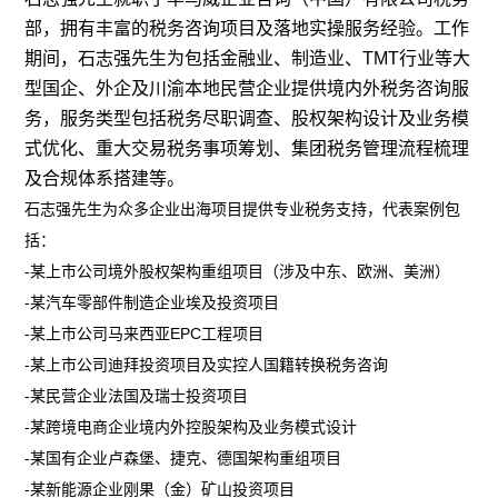
部，拥有丰富的税务咨询项目及落地实操服务经验。工作
期间，石志强先生为包括金融业、制造业、TMT行业等大
型国企、外企及川渝本地民营企业提供境内外税务咨询服
务，服务类型包括税务尽职调查、股权架构设计及业务模
式优化、重大交易税务事项筹划、集团税务管理流程梳理
及合规体系搭建等。
石志强先生为众多企业出海项目提供专业税务支持，代表案例包
括：
-某上市公司境外股权架构重组项目（涉及中东、欧洲、美洲）
-某汽车零部件制造企业埃及投资项目
-某上市公司马来西亚EPC工程项目
-某上市公司迪拜投资项目及实控人国籍转换税务咨询
-某民营企业法国及瑞士投资项目
-某跨境电商企业境内外控股架构及业务模式设计
-某国有企业卢森堡、捷克、德国架构重组项目
-某新能源企业刚果（金）矿山投资项目