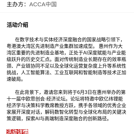
主办方：
ACCA中国
活动介绍
在数字技术与实体经济深度融合的国家战略引领下，
粤港澳大湾区先进制造产业集群加速成型。 惠州作为大
湾区重要的先进制造业基地，正处于AI深度赋能与产业能
级跃升的历史交汇点。面对传统制造业长期存在的效率瓶
颈、产业链协同不足以及全球化运营复杂度上升等系统性
挑战，人工智能算法、工业互联网和智能制造等技术正加
速破局。
在此背景下，邀请您来到将于6月3日在惠州举办的第
十一届中欧思创会·经济论坛。论坛将特邀中欧亿纬锂能
经济学与决策科学教席教授方跃，携手各领域的优秀企业
家展开深度对话，解码数智化转型与全球化布局的关键决
策逻辑，探索AI与高端制造深度融合的创新路径。
活动详情