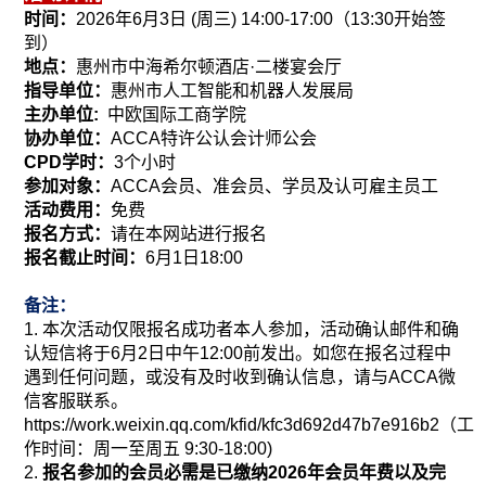
时间：
2026年6月3日 (周三) 14:00-17:00（13:30开始签
到）
地点：
惠州市中海希尔顿酒店·二楼宴会厅
指导单位：
惠州市人工智能和机器人发展局
主办单位:
中欧国际工商学院
协办单位：
ACCA特许公认会计师公会
CPD学时：
3个小时
参加对象：
ACCA会员、准会员、学员及认可雇主员工
活动费用：
免费
报名方式：
请在本网站进行报名
报名截止时间：
6月1日18:00
备注：
1. 本次活动仅限报名成功者本人参加，活动确认邮件和确
认短信将于6月2日中午12:00前发出。如您在报名过程中
遇到任何问题，或没有及时收到确认信息，请与ACCA微
信客服联系。
https://work.weixin.qq.com/kfid/kfc3d692d47b7e916b2（工
作时间：周一至周五 9:30-18:00)
2.
报名参加的会员必需是已缴纳2026年会员年费以及完