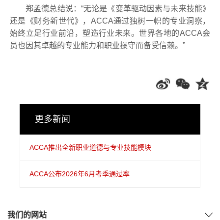
郑孟德总结说：
“
无论是《变革驱动因素与未来技能》
还是《财务新世代》，
ACCA
通过独树一帜的专业洞察，
始终立足行业前沿，塑造行业未来。世界各地的
ACCA
会
员也因其卓越的专业能力和职业操守而备受信赖。
”
更多新闻
ACCA推出全新职业道德与专业技能模块
ACCA公布2026年6月考季通过率
我们的网站