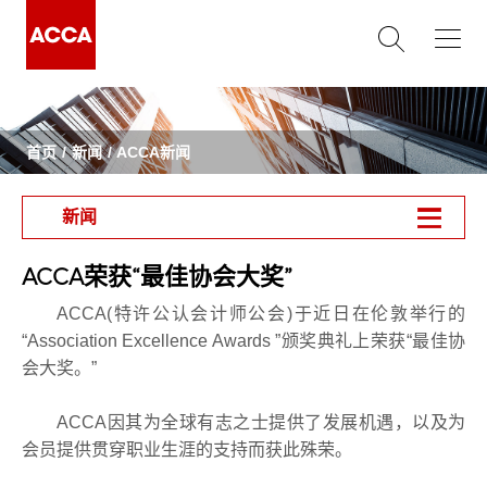
首页
新闻
ACCA新闻
新闻
ACCA荣获“最佳协会大奖”
ACCA(
特许公认会计师公会
)
于近日在伦敦举行的
“
Association Excellence Awards
”
颁奖典礼上荣获
“
最佳协
会大奖。
”
ACCA
因其为全球有志之士提供了发展机遇，以及为
会员提供贯穿职业生涯的支持而获此殊荣。