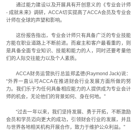
通过能力建设以及开展具有开创意义的《专业会计师
-
成就未来》调研，
ACCA
切实提高了
ACCA
会员及专业会
计师在全球的声望和影响。
这份报告指出，专业会计师只有具备广泛的专业技能
方能在职业道路上不断前进。而雇主和客户最看重的，则
是具备全面专业知识、技能和能力的人，同时还要考量他
们的人际交往能力以及个人素质。
ACCA
财务运营执行总监郑孟德
(Raymond Jack)
说：
“
外界一直认可
ACCA
在推进财会行业发展方面所做的努
力。我们乐于为任何具备相应能力的人提供成为专业会计
师的机会，无论他们的背景如何、身在何地。
”
“
过去一年以来，我们坚持发展、勇于开拓，不断激励
会员和学员迈向更大的成功，引领财会行业的发展，并且
与世界各地相关机构开展合作，致力于维护公众利益。
”