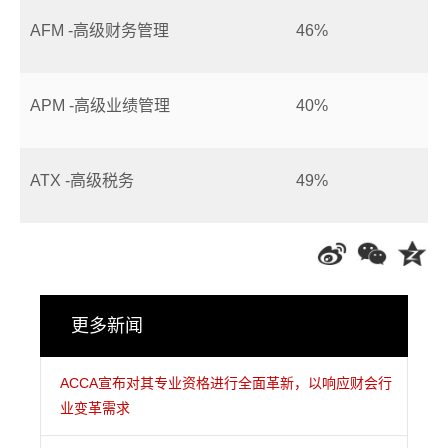
AFM -高级财务管理
46%
APM -高级业绩管理
40%
ATX -高级税务
49%
更多新闻
ACCA宣布对其专业资格进行全面革新，以响应财会行
业变革需求