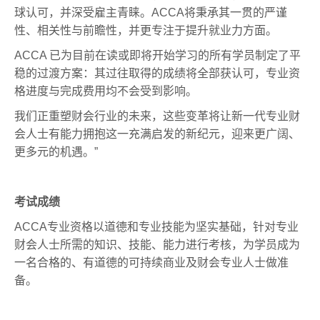
球认可，并深受雇主青睐。ACCA将秉承其一贯的严谨
性、相关性与前瞻性，并更专注于提升就业力方面。
ACCA 已为目前在读或即将开始学习的所有学员制定了平
稳的过渡方案：其过往取得的成绩将全部获认可，专业资
格进度与完成费用均不会受到影响。
我们正重塑财会行业的未来，这些变革将让新一代专业财
会人士有能力拥抱这一充满启发的新纪元，迎来更广阔、
更多元的机遇。”
考试成绩
ACCA专业资格以道德和专业技能为坚实基础，针对专业
财会人士所需的知识、技能、能力进行考核，为学员成为
一名合格的、有道德的可持续商业及财会专业人士做准
备。