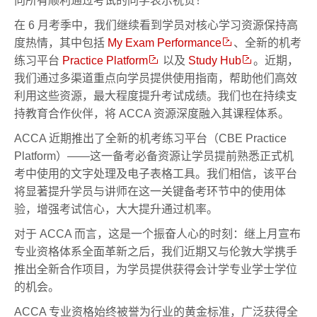
向所有顺利通过考试的同学表示祝贺！
在 6 月考季中，我们继续看到学员对核心学习资源保持高
度热情，其中包括
My Exam Performance
、全新的机考
练习平台
Practice Platform
以及
Study Hub
。近期，
我们通过多渠道重点向学员提供使用指南，帮助他们高效
利用这些资源，最大程度提升考试成绩。我们也在持续支
持教育合作伙伴，将 ACCA 资源深度融入其课程体系。
ACCA 近期推出了全新的机考练习平台（CBE Practice
Platform）——这一备考必备资源让学员提前熟悉正式机
考中使用的文字处理及电子表格工具。我们相信，该平台
将显著提升学员与讲师在这一关键备考环节中的使用体
验，增强考试信心，大大提升通过机率。
对于 ACCA 而言，这是一个振奋人心的时刻：继上月宣布
专业资格体系全面革新之后，我们近期又与伦敦大学携手
推出全新合作项目，为学员提供获得会计学专业学士学位
的机会。
ACCA 专业资格始终被誉为行业的黄金标准，广泛获得全