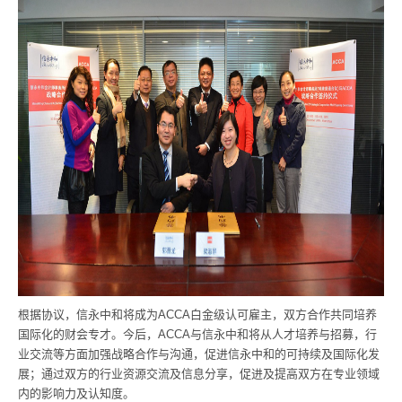
根据协议，信永中和将成为ACCA白金级认可雇主，双方合作共同培养
国际化的财会专才。今后，ACCA与信永中和将从人才培养与招募，行
业交流等方面加强战略合作与沟通，促进信永中和的可持续及国际化发
展；通过双方的行业资源交流及信息分享，促进及提高双方在专业领域
内的影响力及认知度。