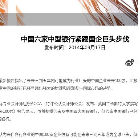
中国六家中型银行紧跟国企巨头步伐
发布时间：2014年09月17日
最新报告指出了未来三到五年内可能成为行业巨头的中国企业未来100强，此报
家中国的银行已经呈现出强大的增速和逐渐参与国际市场的趋势。
际专业会计师组织ACCA（特许公认会计师公会）发布、英国兰卡斯特大学撰
来100强》报告显示，虽然规模仍未及中国四大国有银行，但六家中国银行已经
0强银行。
认为来自各行各业的中国100家企业很有可能在未来三到五年成为全球巨头，但是