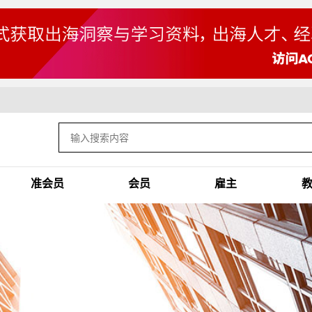
准会员
会员
雇主