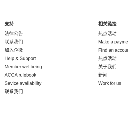
支持
相关链接
法律公告
热点活动
联系我们
Make a payme
加入企微
Find an accou
Help & Support
热点活动
Member wellbeing
关于我们
ACCA rulebook
新闻
Sevice availability
Work for us
联系我们