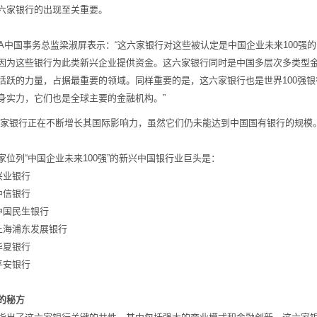
六家银行的出现至关重要。
CA中国事务总监梁淑屏表示：“这六家银行对这些被认定是中国企业未来100强
因为这些银行为此类新兴企业提供资金。这六家银行同时是中国多层次多类型
活跃的力量，占据最重要的领域。同样重要的是，这六家银行也是世界100强银
身实力，它们也是全球主要的金融机构。”
六家银行正在不断增长其国际影响力，虽然它们仍未能达到中国国有银行的规模
家位列“中国企业未来100强”的新兴中国银行业巨头是：
兴业银行
中信银行
中国民生银行
上海浦东发展银行
华夏银行
平安银行
的秘方